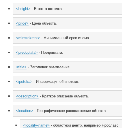
<height>
 - Высота потолка.
<price>
 - Цена объекта.
<minsrokrent>
 - Минимальный срок съема.
<predoplata>
 - Предоплата.
<title>
 - Заголовок объявления.
<ipoteka>
 - Информация об ипотеке.
<description>
 - Краткое описание объекта.
<location>
 - Географическое расположение объекта.
<locality-name>
 - областной центр, например Ярославс