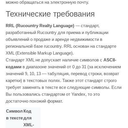
можно обращаться на электронную почту.
Технические требования
RRL (Rucountry Realty Language)
— стандарт,
разработанный Rucountry для приема и публикации
объявлений о продаже и аренде недвижимости в
региональной базе rucountry. RRL основан на стандарте
XML (Extensible Markup Language).
Стандарт XML не допускает наличие символов с
ASCII-
кодами
в диапазоне значений от 0 до 31 (за исключением
значений 9, 10, 13 — табуляция, перевод строки, возврат
каретки) в текстовых полях. Также этот стандарт строго
требует заменять в тексте все следующие символы. Если
Вы пользовались стандартом от Yandex, то это
достаточно похожий формат.
Символ
Код
в тексте
для
XML-