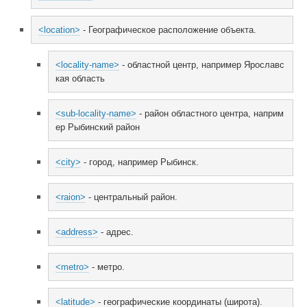
<location>
 - Географическое расположение объекта.
<locality-name>
 - областной центр, например Ярославс
кая область
<sub-locality-name>
 - район областного центра, наприм
ер Рыбинский район
<city>
 - город, например Рыбинск.
<raion>
 - центральный район.
<address>
 - адрес.
<metro>
 - метро.
<latitude>
 - географические координаты (широта).