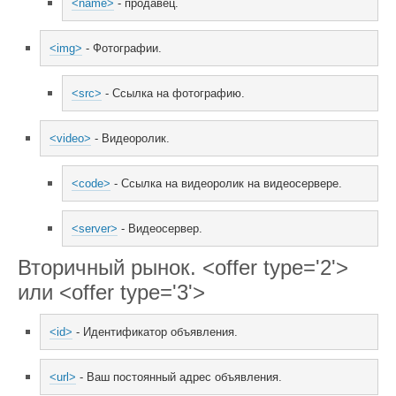
<name>
 - продавец.
<img>
 - Фотографии.
<src>
 - Ссылка на фотографию.
<video>
 - Видеоролик.
<code>
 - Ссылка на видеоролик на видеосервере.
<server>
 - Видеосервер.
Вторичный рынок. <offer type='2'>
или <offer type='3'>
<id>
 - Идентификатор объявления.
<url>
 - Ваш постоянный адрес объявления.