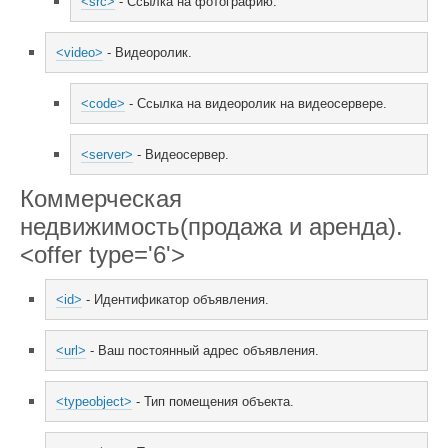
<src>
 - Ссылка на фотографию.
<video>
 - Видеоролик.
<code>
 - Ссылка на видеоролик на видеосервере.
<server>
 - Видеосервер.
Коммерческая
недвижимость(продажа и аренда).
<offer type='6'>
<id>
 - Идентификатор объявления.
<url>
 - Ваш постоянный адрес объявления.
<typeobject>
 - Тип помещения объекта.