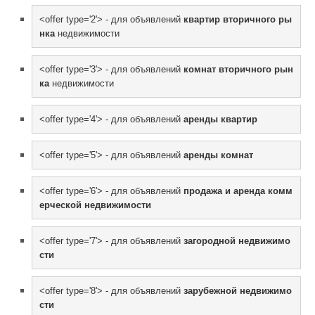
<offer type='2'> - для объявлений 
квартир вторичного ры
нка
 недвижимости
<offer type='3'> - для объявлений 
комнат вторичного рын
ка
 недвижимости
<offer type='4'> - для объявлений 
аренды квартир
<offer type='5'> - для объявлений 
аренды комнат
<offer type='6'> - для объявлений 
продажа и аренда комм
ерческой недвижимости
<offer type='7'> - для объявлений 
загородной недвижимо
сти
<offer type='8'> - для объявлений 
зарубежной недвижимо
сти