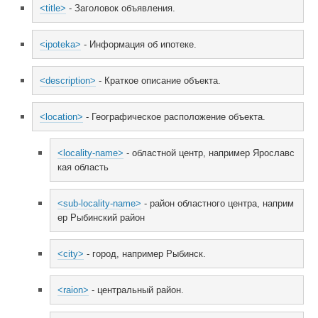
<title>
 - Заголовок объявления.
<ipoteka>
 - Информация об ипотеке.
<description>
 - Краткое описание объекта.
<location>
 - Географическое расположение объекта.
<locality-name>
 - областной центр, например Ярославс
кая область
<sub-locality-name>
 - район областного центра, наприм
ер Рыбинский район
<city>
 - город, например Рыбинск.
<raion>
 - центральный район.