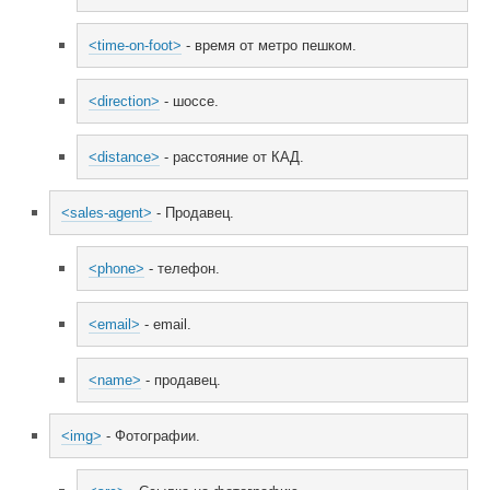
<time-on-foot>
 - время от метро пешком.
<direction>
 - шоссе.
<distance>
 - расстояние от КАД.
<sales-agent>
 - Продавец.
<phone>
 - телефон.
<email>
 - email.
<name>
 - продавец.
<img>
 - Фотографии.