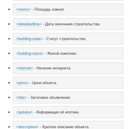
<rooms>
 - Площадь комнат.
<datedeadline>
 - Дата окончания строительства.
<building-state>
 - Статус строительства.
<building-name>
 - Жилой комплекс.
<internet>
 - Наличие интернета.
<price>
 - Цена объекта.
<title>
 - Заголовок объявления.
<ipoteka>
 - Информация об ипотеке.
<description>
 - Краткое описание объекта.