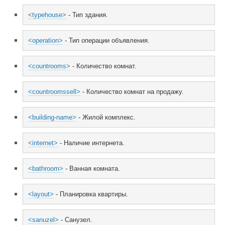
<typehouse>
 - Тип здания.
<operation>
 - Тип операции объявления.
<countrooms>
 - Количество комнат.
<countroomssell>
 - Количество комнат на продажу.
<building-name>
 - Жилой комплекс.
<internet>
 - Наличие интернета.
<bathroom>
 - Ванная комната.
<layout>
 - Планировка квартиры.
<sanuzel>
 - Санузел.