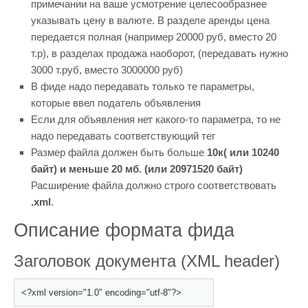
примечании на ваше усмотрение целесообразнее
указывать цену в валюте. В разделе аренды цена
передается полная (например 20000 руб, вместо 20
т.р), в разделах продажа наоборот, (передавать нужно
3000 т.руб, вместо 3000000 руб)
В фиде надо передавать только те параметры,
которые ввел податель объявления
Если для объявления нет какого-то параметра, то не
надо передавать соответствующий тег
Размер файла должен быть больше
10к( или 10240
байт) и меньше 20 мб. (или 20971520 байт)
Расширение файла должно строго соответствовать
.xml
.
Описание формата фида
Заголовок документа (XML header)
<?xml version="1.0" encoding="utf-8"?>