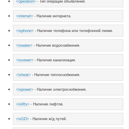
<operation>
 - Тип операции объявления.
<internet>
 - Наличие интернета.
<isphone>
 - Наличие телефона или телефонной линии.
<iswater>
 - Наличие водоснабжения.
<issewer>
 - Наличие канализации.
<isheat>
 - Наличие теплоснобжения.
<ispower>
 - Наличие электроснобжения.
<islifts>
 - Наличие лифтов.
<isGD>
 - Наличие ж/д путей.