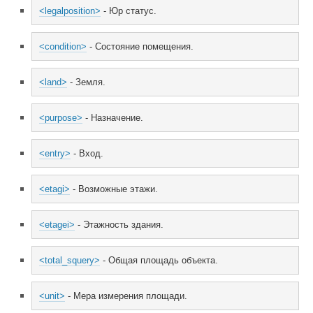
<legalposition>
 - Юр статус.
<condition>
 - Состояние помещения.
<land>
 - Земля.
<purpose>
 - Назначение.
<entry>
 - Вход.
<etagi>
 - Возможные этажи.
<etagei>
 - Этажность здания.
<total_squery>
 - Общая площадь объекта.
<unit>
 - Мера измерения площади.