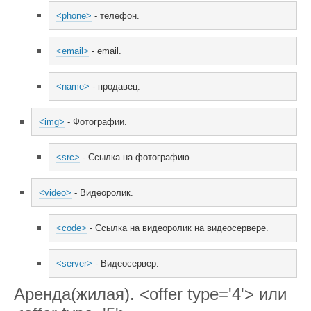
<phone>
 - телефон.
<email>
 - email.
<name>
 - продавец.
<img>
 - Фотографии.
<src>
 - Ссылка на фотографию.
<video>
 - Видеоролик.
<code>
 - Ссылка на видеоролик на видеосервере.
<server>
 - Видеосервер.
Аренда(жилая). <offer type='4'> или