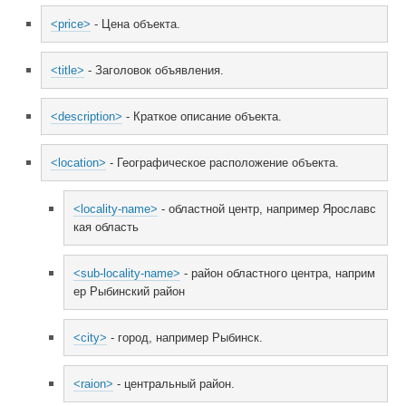
<price>
 - Цена объекта.
<title>
 - Заголовок объявления.
<description>
 - Краткое описание объекта.
<location>
 - Географическое расположение объекта.
<locality-name>
 - областной центр, например Ярославс
кая область
<sub-locality-name>
 - район областного центра, наприм
ер Рыбинский район
<city>
 - город, например Рыбинск.
<raion>
 - центральный район.