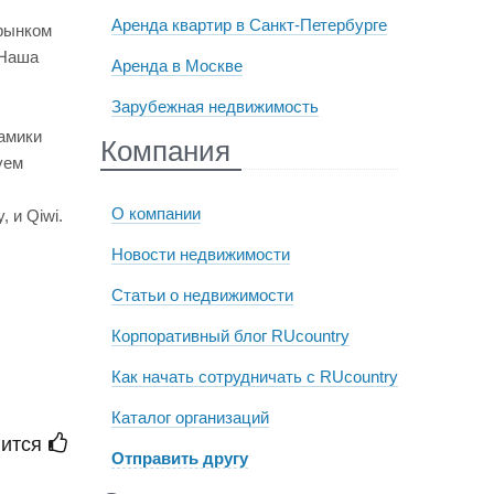
Аренда квартир в Санкт-Петербурге
 рынком
 Наша
Аренда в Москве
Зарубежная недвижимость
амики
Компания
уем
О компании
 и Qiwi.
Новости недвижимости
Статьи о недвижимости
Корпоративный блог RUcountry
Как начать сотрудничать с RUcountry
Каталог организаций
ится
Отправить другу