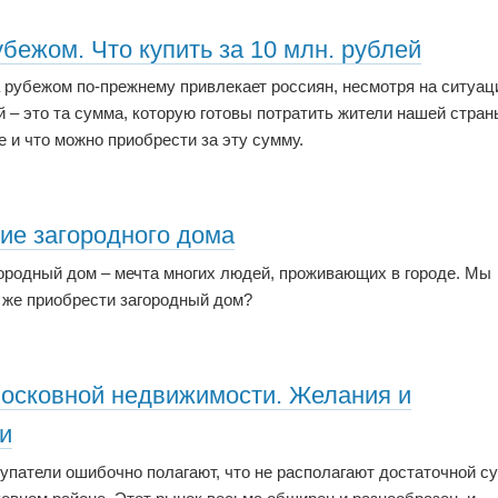
бежом. Что купить за 10 млн. рублей
 рубежом по-прежнему привлекает россиян, несмотря на ситуац
й – это та сумма, которую готовы потратить жители нашей стран
е и что можно приобрести за эту сумму.
ие загородного дома
ородный дом – мечта многих людей, проживающих в городе. Мы
к же приобрести загородный дом?
осковной недвижимости. Желания и
и
упатели ошибочно полагают, что не располагают достаточной с