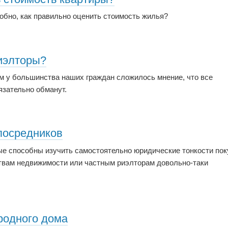
обно, как правильно оценить стоимость жилья?
риэлторы?
м у большинства наших граждан сложилось мнение, что все
язательно обманут.
посредников
ые способны изучить самостоятельно юридические тонкости пок
тствам недвижимости или частным риэлторам довольно-таки
родного дома