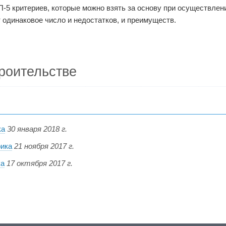
-5 критериев, которые можно взять за основу при осуществлен
 одинаковое число и недостатков, и преимуществ.
роительстве
ка
30 января 2018 г.
фика
21 ноября 2017 г.
ка
17 октября 2017 г.