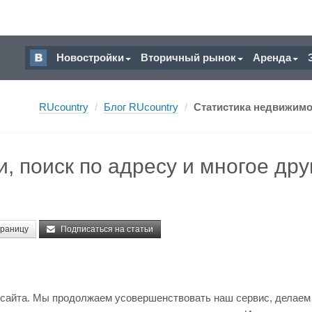
Новостройки
Вторичный рынок
Аренда
RUcountry
/
Блог RUcountry
/
Статистика недвижимос
, поиск по адресу и многое дру
траницу
Подписаться на статьи
 сайта. Мы продолжаем усовершенствовать наш сервис, делаем