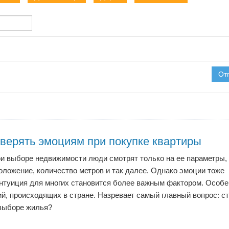
От
оверять эмоциям при покупке квартиры
ри выборе недвижимости люди смотрят только на ее параметры,
положение, количество метров и так далее. Однако эмоции тоже
интуиция для многих становится более важным фактором. Особ
й, происходящих в стране. Назревает самый главный вопрос: с
выборе жилья?