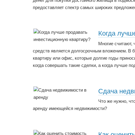
денег для покупки достойного жилища в подмоск
предоставляет спектр самых широких предложе
Когда лучш
Многие считают,
средств является долгосрочным вложением. В б
квартиру или офис, которые долгие годы принос
когда совершать такие сделки, а когда лучше 
Сдача недв
Что же нужно, ч
аренду имеющейся недвижимости?
Как оценит