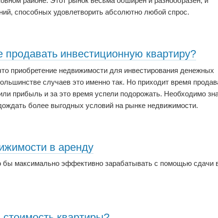
овном районе. Этот рынок весьма обширен и разнообразен, и
ний, способных удовлетворить абсолютно любой спрос.
е продавать инвестиционную квартиру?
 что приобретение недвижимости для инвестирования денежных
ольшинстве случаев это именно так. Но приходит время продав
или прибыль и за это время успели подорожать. Необходимо зна
подождать более выгодных условий на рынке недвижимости.
ижимости в аренду
то бы максимально эффективно зарабатывать с помощью сдачи 
ь стоимость квартиры?