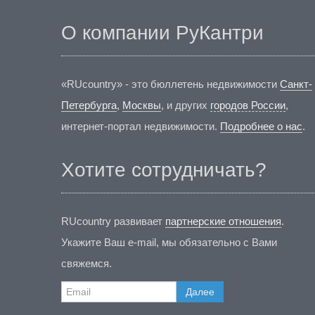
О компании РуКантри
«RUcountry» - это бюллетень недвижимости
Санкт-
Петербурга
,
Москвы
, и других
городов России
,
интернет-портал недвижимости.
Подробнее о нас
.
Хотите сотрудничать?
RUcountry развивает
партнерские отношения
.
Укажите Ваш e-mail, мы обязательно с Вами
свяжемся.
Далее