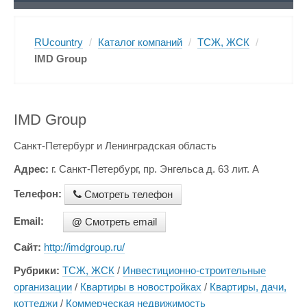
RUcountry
/
Каталог компаний
/
ТСЖ, ЖСК
/
IMD Group
IMD Group
Санкт-Петербург и Ленинградская область
Адрес:
г. Санкт-Петербург, пр. Энгельса д. 63 лит. А
Телефон:
Смотреть телефон
Email:
@
Смотреть email
Сайт:
http://imdgroup.ru/
Рубрики:
ТСЖ, ЖСК
/
Инвестиционно-строительные
организации
/
Квартиры в новостройках
/
Квартиры, дачи,
коттеджи
/
Коммерческая недвижимость