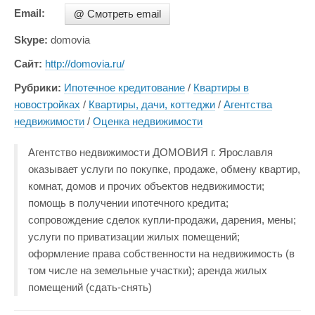
Email:
@
Смотреть email
Skype:
domovia
Сайт:
http://domovia.ru/
Рубрики:
Ипотечное кредитование
/
Квартиры в
новостройках
/
Квартиры, дачи, коттеджи
/
Агентства
недвижимости
/
Оценка недвижимости
Агентство недвижимости ДОМОВИЯ г. Ярославля
оказывает услуги по покупке, продаже, обмену квартир,
комнат, домов и прочих объектов недвижимости;
помощь в получении ипотечного кредита;
сопровождение сделок купли-продажи, дарения, мены;
услуги по приватизации жилых помещений;
оформление права собственности на недвижимость (в
том числе на земельные участки); аренда жилых
помещений (сдать-снять)