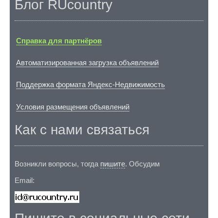
Блог RUcountry
Справка для партнёров
Автоматизированная загрузка объявлений
Поддержка формата Яндекс-Недвижимость
Условия размещения объявлений
Как с нами связаться
Возникли вопросы, тогда
пишите
. Обсудим
Email: