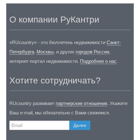
О компании РуКантри
«RUcountry» - это бюллетень недвижимости
Санкт-
Петербурга
,
Москвы
, и других
городов России
,
интернет-портал недвижимости.
Подробнее о нас
.
Хотите сотрудничать?
RUcountry развивает
партнерские отношения
. Укажите
Ваш e-mail, мы обязательно с Вами свяжемся.
Далее