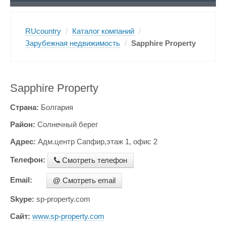
RUcountry
/
Каталог компаний
/
Зарубежная недвижимость
/
Sapphire Property
Sapphire Property
Страна:
Болгария
Район:
Солнечный берег
Адрес:
Адм.центр Сапфир,этаж 1, офис 2
Телефон:
Смотреть телефон
Email:
@
Смотреть email
Skype:
sp-property.com
Сайт:
www.sp-property.com