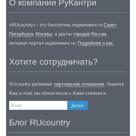
О компании РуКантри
«RUcountry» - это бюллетень недвижимости
Санкт-
Петербурга
,
Москвы
, и других
городов России
,
интернет-портал недвижимости.
Подробнее о нас
.
Хотите сотрудничать?
RUcountry развивает
партнерские отношения
. Укажите
Ваш e-mail, мы обязательно с Вами свяжемся.
Далее
Блог RUcountry