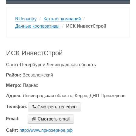
RUcountry
/
Каталог компаний
/
Дачные кооперативы
/
ИСК ИнвестСтрой
ИСК ИнвестСтрой
Санкт-Петербург и Ленинградская область
Район:
Всеволожский
Метро:
Парнас
Адрес:
Ленинградская область, Керро, ДНП Приозерное
Телефон:
Смотреть телефон
Email:
@
Смотреть email
Сайт:
http://www.приозерное.рф