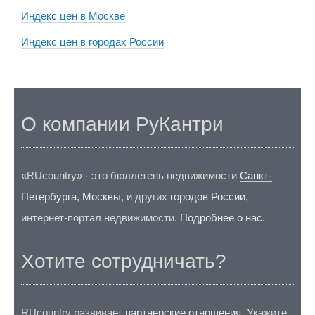
Индекс цен в Москве
Индекс цен в городах России
О компании РуКантри
«RUcountry» - это бюллетень недвижимости
Санкт-
Петербурга
,
Москвы
, и других
городов России
,
интернет-портал недвижимости.
Подробнее о нас
.
Хотите сотрудничать?
RUcountry развивает
партнерские отношения
. Укажите