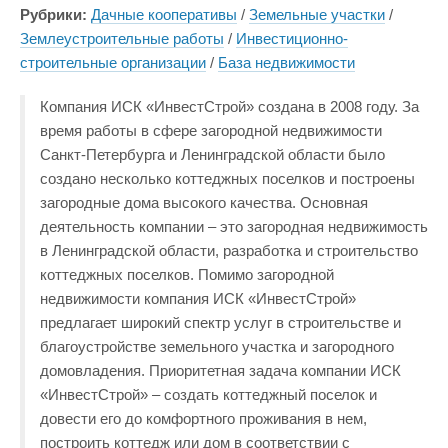
Рубрики:
Дачные кооперативы
/
Земельные участки
/
Землеустроительные работы
/
Инвестиционно-
строительные организации
/
База недвижимости
Компания ИСК «ИнвестСтрой» создана в 2008 году. За
время работы в сфере загородной недвижимости
Санкт-Петербурга и Ленинградской области было
создано несколько коттеджных поселков и построены
загородные дома высокого качества. Основная
деятельность компании – это загородная недвижимость
в Ленинградской области, разработка и строительство
коттеджных поселков. Помимо загородной
недвижимости компания ИСК «ИнвестСтрой»
предлагает широкий спектр услуг в строительстве и
благоустройстве земельного участка и загородного
домовладения. Приоритетная задача компании ИСК
«ИнвестСтрой» – создать коттеджный поселок и
довести его до комфортного проживания в нем,
построить коттедж или дом в соответствии с