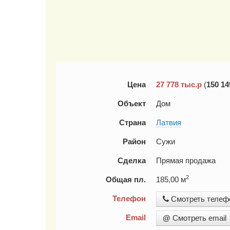
Цена
27 778
тыс.р
(
150 14
Объект
Дом
Страна
Латвия
Район
Сужи
Сделка
Прямая продажа
2
Общая пл.
185,00 м
Телефон
Смотреть телеф
Email
@
Смотреть email