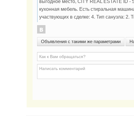
выгодное место, CITY REAL ESTATE ID - 5
кухонная мебель. Есть стиральная машина
участвующих в сделке: 4. Тип санузла: 2. 
Объявления с такими же параметрами
Н