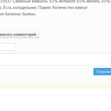
15537 Смежные комнаты. Есть интернет. Есть мебель. Есть
. Есть холодильник. Паркет. Количество комнат
Тип балкона: балкон.
аписать комментарий
Отправи