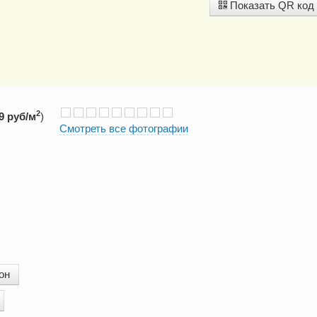
Показать QR код
2
9 руб/м
)
Смотреть все фотографии
он