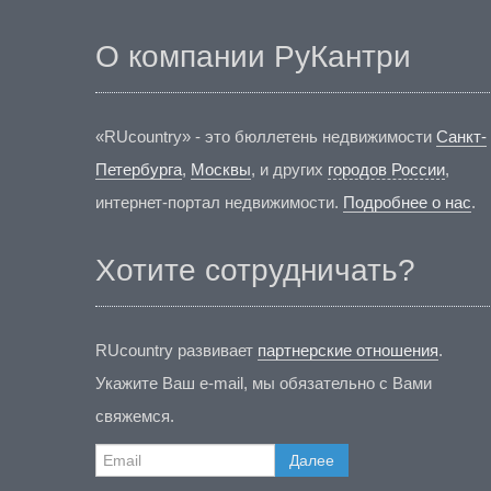
О компании РуКантри
«RUcountry» - это бюллетень недвижимости
Санкт-
Петербурга
,
Москвы
, и других
городов России
,
интернет-портал недвижимости.
Подробнее о нас
.
Хотите сотрудничать?
RUcountry развивает
партнерские отношения
.
Укажите Ваш e-mail, мы обязательно с Вами
свяжемся.
Далее