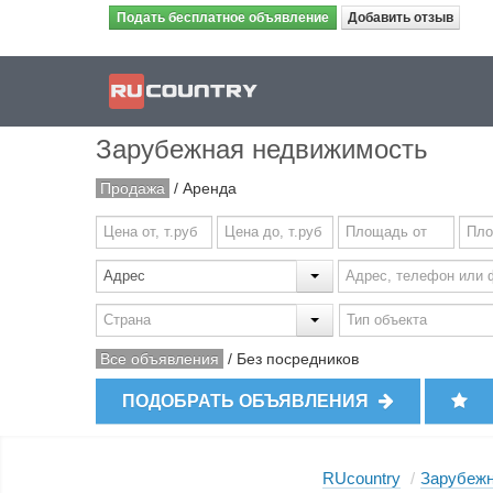
Подать бесплатное объявление
Добавить отзыв
Зарубежная недвижимость
Продажа
/
Аренда
Все объявления
/
Без посредников
ПОДОБРАТЬ ОБЪЯВЛЕНИЯ
RUcountry
/
Зарубежн