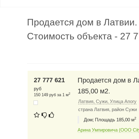
Продается дом в Латвии.
Стоимость объекта - 27 7
Продается дом в Л
27 777 621
руб
185,00 м2.
2
150 149 руб за 1 м
Латвия, Сужи, Улица Апогу
страна Латвия, район Сужи
2
Дом; Площадь 185,00 м
Арина Умпировича (ООО City