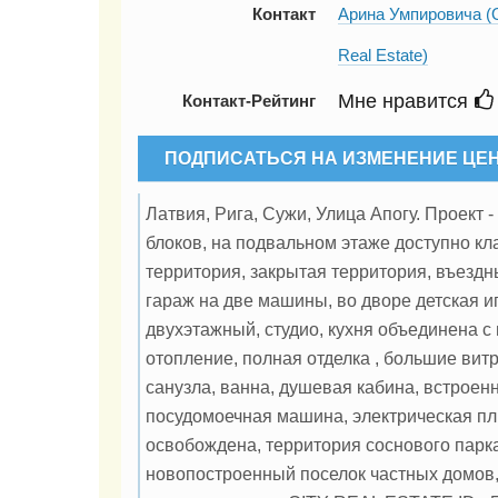
Контакт
Арина Умпировича (
Real Estate)
Мне нравится
Контакт-Рейтинг
ПОДПИСАТЬСЯ НА ИЗМЕНЕНИЕ ЦЕ
Латвия, Рига, Сужи, Улица Апогу. Проект 
блоков, на подвальном этаже доступно к
территория, закрытая территория, въезд
гараж на две машины, во дворе детская и
двухэтажный, студио, кухня объединена с 
отопление, полная отделка , большие вит
санузла, ванна, душевая кабина, встроен
посудомоечная машина, электрическая пли
освобождена, территория соснового парк
новопостроенный поселок частных домов, 