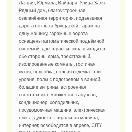
Латвия, Юрмала, Вайвари, Улица Заля.
Рядный дом, благоустроенная
озеленённая территория, подъездная
дорога покрыта брущаткoй, гараж на
одну машину, гаражные ворота
оснащены автоматической подъёмной
системой, две терассы, окна выходят в
обе стороны дома, трёхэтажный,
изолированные комнаты, гостиная,
кухня, подсобка, полная отделка , три
уровня, полы с подогревом в ванной,
большие витрины, встроенная
светотехника, множество санузлов,
кондиционер, холодильник,
посудомоечная машина, электрическая
плита, духовка, стиральная машина,
интернет, освободится в апреле, CITY