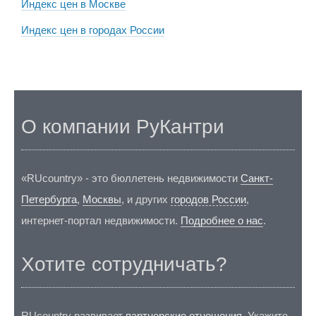
Индекс цен в Москве
Индекс цен в городах России
О компании РуКантри
«RUcountry» - это бюллетень недвижимости
Санкт-
Петербурга
,
Москвы
, и других
городов России
,
интернет-портал недвижимости.
Подробнее о нас
.
Хотите сотрудничать?
RUcountry развивает
партнерские отношения
. Укажите