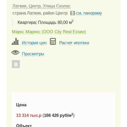
Латвия, Центр, Улица Сколас
страна Латвия, район Центр
см. панораму
2
Квартира; Площадь 80,00 м
Маркс Марянс (ООО City Real Estate)
История цен
Расчет ипотеки
Просмотры
Цена
2
13 314
тыс.р
(
166 426 руб/м
)
Объект