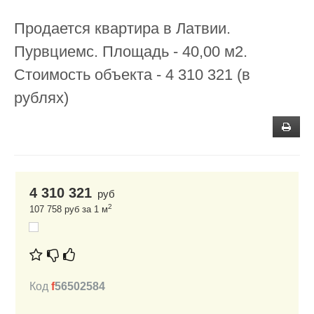
Продается квартира в Латвии.
Пурвциемс. Площадь - 40,00 м2.
Стоимость объекта - 4 310 321 (в
рублях)
4 310 321
руб
2
107 758 руб за 1 м
Код
f
56502584