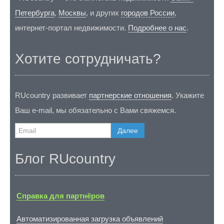
Петербурга
,
Москвы
, и других
городов России
,
интернет-портал недвижимости.
Подробнее о нас
.
Хотите сотрудничать?
RUcountry развивает
партнерские отношения
. Укажите
Ваш e-mail, мы обязательно с Вами свяжемся.
Далее
Блог RUcountry
Справка для партнёров
Автоматизированная загрузка объявлений