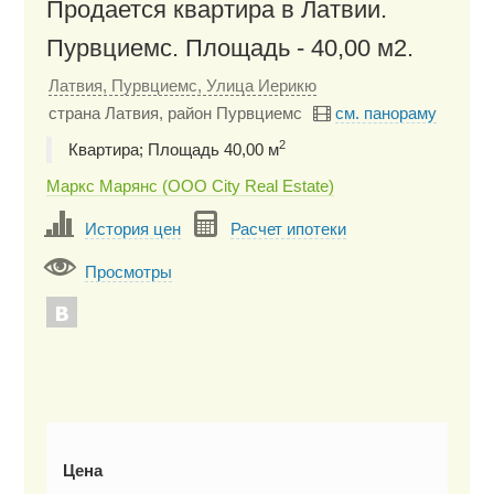
Продается квартира в Латвии.
Пурвциемс. Площадь - 40,00 м2.
Латвия, Пурвциемс, Улица Иерикю
страна Латвия, район Пурвциемс
см. панораму
2
Квартира; Площадь 40,00 м
Маркс Марянс (ООО City Real Estate)
История цен
Расчет ипотеки
Просмотры
Цена