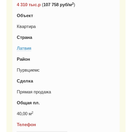
2
4 310
тыс.р
(
107 758 руб/м
)
Объект
Квартира
Страна
Латвия
Район
Пурвциемс
Сделка
Прямая продажа
Общая пл.
2
40,00 м
Телефон