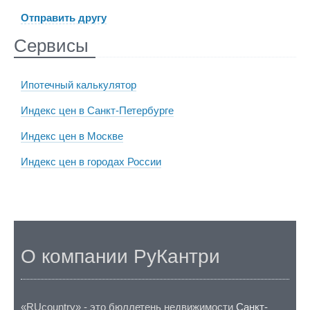
Отправить другу
Сервисы
Ипотечный калькулятор
Индекс цен в Санкт-Петербурге
Индекс цен в Москве
Индекс цен в городах России
О компании РуКантри
«RUcountry» - это бюллетень недвижимости
Санкт-