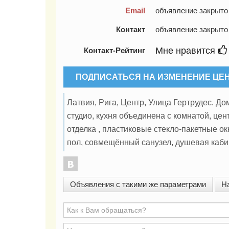
Email
объявление закрыто
Контакт
объявление закрыто
Мне нравится
Контакт-Рейтинг
ПОДПИСАТЬСЯ НА ИЗМЕНЕНИЕ ЦЕ
Латвия, Рига, Центр, Улица Гертрудес. Д
студио, кухня объединена с комнатой, це
отделка , пластиковые стекло-пакетные о
пол, совмещённый санузел, душевая каби
Объявления с такими же параметрами
Н