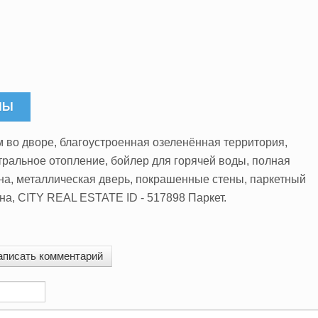
НЫ
ом во дворе, благоустроенная озеленённая территория,
нтральное отопление, бойлер для горячей воды, полная
кна, металлическая дверь, покрашенные стены, паркетный
на, CITY REAL ESTATE ID - 517898 Паркет.
аписать комментарий