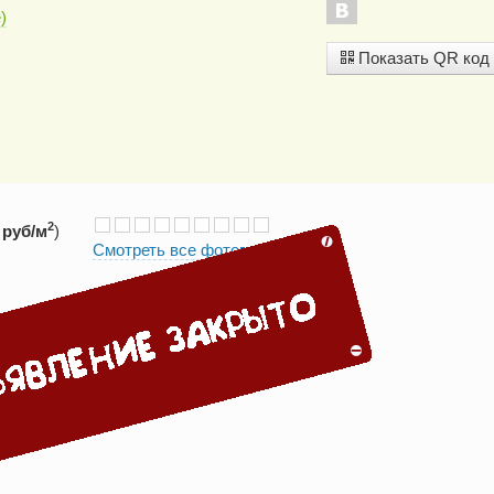
)
Показать QR код
2
 руб/м
)
Смотреть все фотографии