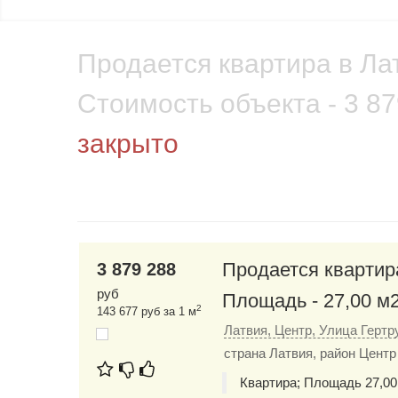
Продается квартира в Лат
Стоимость объекта - 3 87
закрыто
Продается квартира
3 879 288
руб
Площадь - 27,00 м2
2
143 677 руб за 1 м
Латвия, Центр, Улица Гертр
страна Латвия, район Центр
Квартира; Площадь 27,00