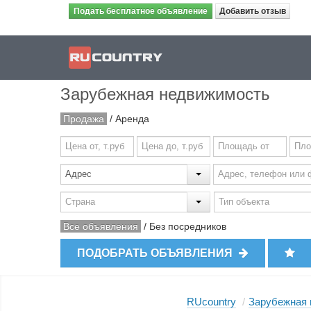
Подать бесплатное объявление
Добавить отзыв
Зарубежная недвижимость
Продажа
/
Аренда
Все объявления
/
Без посредников
ПОДОБРАТЬ ОБЪЯВЛЕНИЯ
RUcountry
/
Зарубежная 