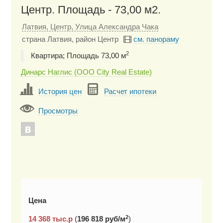
Центр. Площадь - 73,00 м2.
Латвия, Центр, Улица Александра Чака
страна Латвия, район Центр
см. панораму
2
Квартира; Площадь 73,00 м
Динарс Наглис (ООО City Real Estate)
История цен
Расчет ипотеки
Просмотры
Цена
2
14 368
тыс.р
(
196 818 руб/м
)