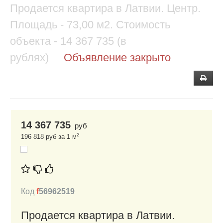
Продается квартира в Латвии. Центр.
Площадь - 73,00 м2. Стоимость
объекта - 14 367 735 (в
рублях)
Объявление закрыто
14 367 735
руб
2
196 818 руб за 1 м
Код
f
56962519
Продается квартира в Латвии.