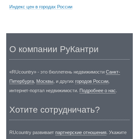
Индекс цен в городах России
О компании РуКантри
«RUcountry» - это бюллетень недвижимости
Санкт-
Петербурга
,
Москвы
, и других
городов России
,
интернет-портал недвижимости.
Подробнее о нас
.
Хотите сотрудничать?
RUcountry развивает
партнерские отношения
. Укажите