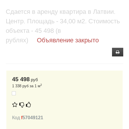
Сдается в аренду квартира в Латвии.
Центр. Площадь - 34,00 м2. Стоимость
объекта - 45 498 (в
рублях)
Объявление закрыто
45 498
руб
2
1 338 руб за 1 м
Код
f
57049121