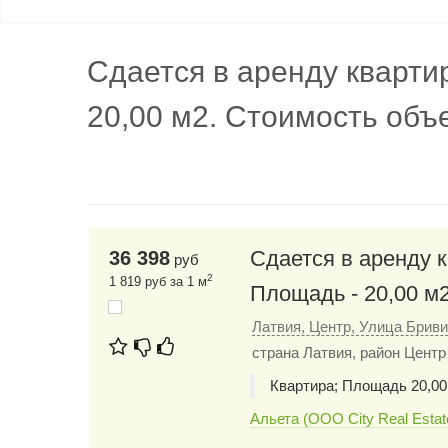
Сдается в аренду кварти
20,00 м2. Стоимость объе
Сдается в аренду к
36 398
руб
2
1 819 руб за 1 м
Площадь - 20,00 м2
Латвия, Центр, Улица Брив
страна Латвия, район Центр
Квартира; Площадь 20,00
Альета (ООО City Real Estat