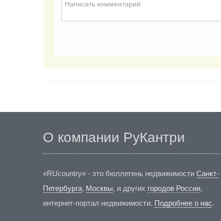
О компании РуКантри
«RUcountry» - это бюллетень недвижимости
Санкт-
Петербурга
,
Москвы
, и других
городов России
,
интернет-портал недвижимости.
Подробнее о нас
.