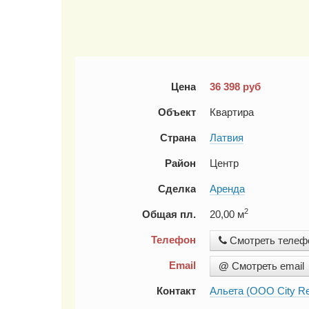
Цена
36 398
руб
Объект
Квартира
Страна
Латвия
Район
Центр
Сделка
Аренда
2
Общая пл.
20,00 м
Телефон
Смотреть телеф
Email
@
Смотреть email
Контакт
Альета (ООО City Re