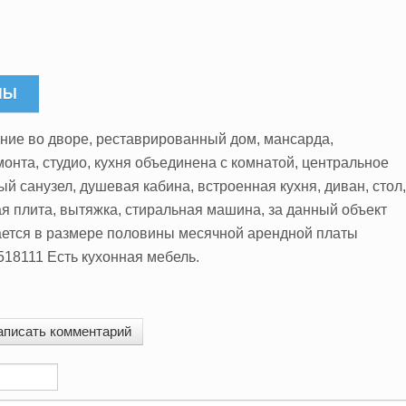
НЫ
ание во дворе, реставрированный дом, мансарда,
монта, студио, кухня объединена с комнатой, центральное
й санузел, душевая кабина, встроенная кухня, диван, стол,
ая плита, вытяжка, стиральная машина, за данный объект
ается в размере половины месячной арендной платы
518111 Есть кухонная мебель.
аписать комментарий