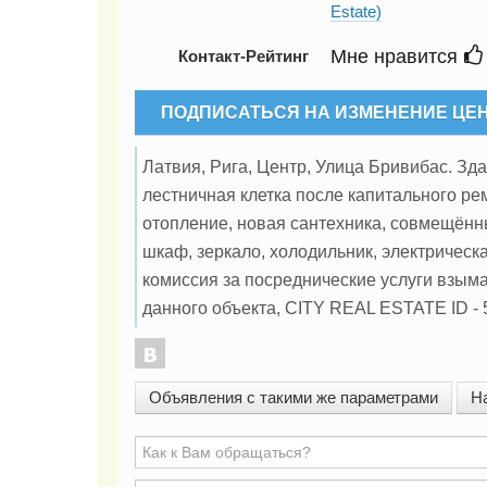
Estate)
Мне нравится
Контакт-Рейтинг
ПОДПИСАТЬСЯ НА ИЗМЕНЕНИЕ ЦЕ
Латвия, Рига, Центр, Улица Бривибас. Зд
лестничная клетка после капитального ре
отопление, новая сантехника, совмещённы
шкаф, зеркало, холодильник, электрическ
комиссия за посреднические услуги взым
данного объекта, CITY REAL ESTATE ID - 
Объявления с такими же параметрами
Н