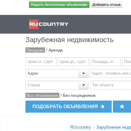
Подать бесплатное объявление
Добавить отзыв
Зарубежная недвижимость
Продажа
/
Аренда
Все объявления
/
Без посредников
ПОДОБРАТЬ ОБЪЯВЛЕНИЯ
RUcountry
/
Зарубежная нед