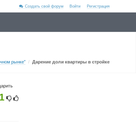
Создать свой форум
Войти
Регистрация
чном рынке”
/
Дарение доли квартиры в стройке
дарить
1