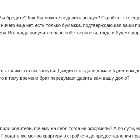
Вы бредите? Как Вы можете подарить воздух? Стройка - это еще
, ничего еще нет, есть только бумажка, подтверждающая ваши п
ру. Вот когда получите право собственности, тогда и будете дар
 в стройке это вы загнули. Дождитесь сдачи дома и будет вам д
то к тому времени брат передумает дарить вам вашу долю?
упили родители, почему на себя тогда не оформили? А по сути, е
 Продать же можно квартиру в стройке и до предоставления пра