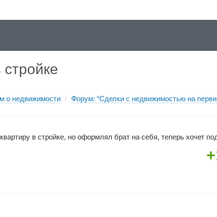
 стройке
м о недвижимости
/
Форум: “Сделки с недвижимостью на перви
квартиру в стройке, но оформлял брат на себя, теперь хочет по
+