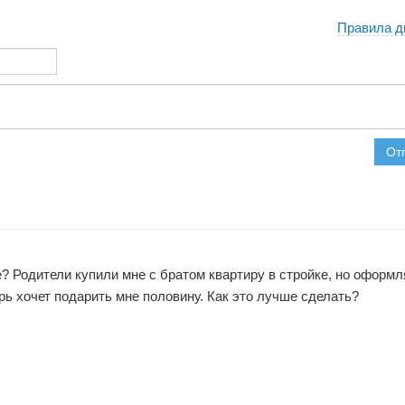
Правила д
От
? Родители купили мне с братом квартиру в стройке, но оформ
ерь хочет подарить мне половину. Как это лучше сделать?