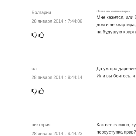
Ответ на комментарий
Болгарии
Мне кажется, или 
28 января 2014 г. 7:44:08
дом и не квартира
на будущую кварти
ол
Да уж про дарение
Или вы боитесь, ч
28 января 2014 г. 8:44:14
виктория
Как все сложно, к
переуступка прав?
28 января 2014 г. 9:44:23