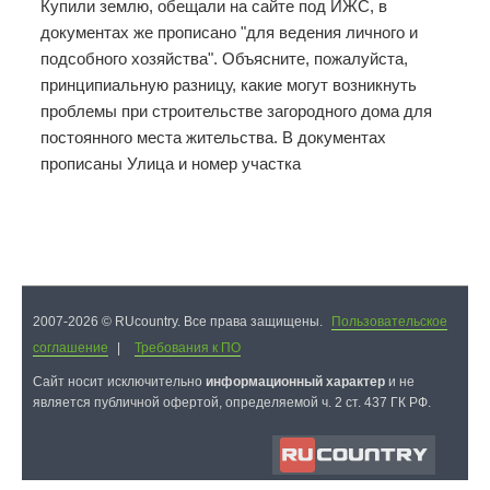
Купили землю, обещали на сайте под ИЖС, в
документах же прописано "для ведения личного и
подсобного хозяйства". Объясните, пожалуйста,
принципиальную разницу, какие могут возникнуть
проблемы при строительстве загородного дома для
постоянного места жительства. В документах
прописаны Улица и номер участка
2007-2026 © RUcountry. Все права защищены.
Пользовательское
соглашение
|
Требования к ПО
Cайт носит исключительно
информационный характер
и не
является публичной офертой, определяемой ч. 2 ст. 437 ГК РФ.