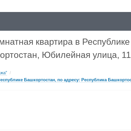
мнатная квартира в Республике
ортостан, Юбилейная улица, 11
ажа”
/
Республике Башкортостан, по адресу: Республика Башкортос