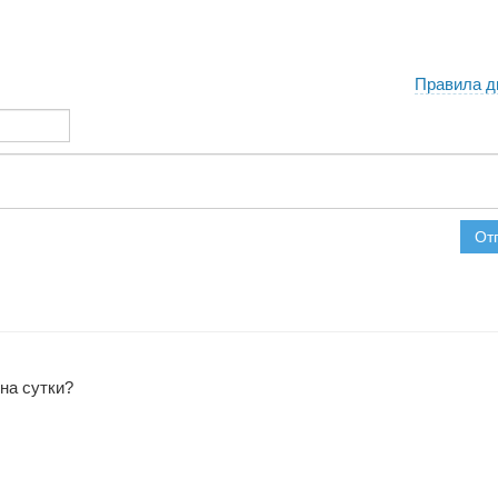
Правила д
От
на сутки?