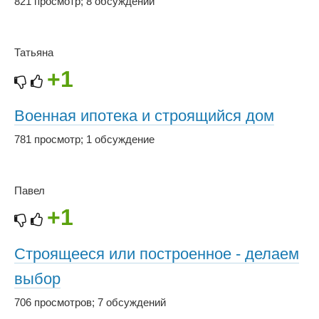
821 просмотр
;
8 обсуждений
Татьяна
+1
Военная ипотека и строящийся дом
781 просмотр
;
1 обсуждение
Павел
+1
Строящееся или построенное - делаем
выбор
706 просмотров
;
7 обсуждений