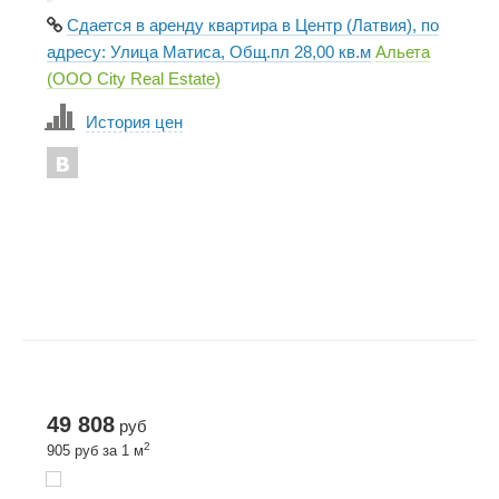
Сдается в аренду квартира в Центр (Латвия), по
адресу: Улица Матиса, Общ.пл 28,00 кв.м
Альета
(ООО City Real Estate)
История цен
49 808
руб
2
905 руб за 1 м