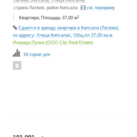
страна Латвия, район Кипсала
см. панораму
2
Квартира; Площадь 37,00 м
Сдается в аренду квартира в Кипсала (Латвия),
по адресу: Улица Кипсалас, Общ.пл 37,00 кв.м
Ингрида Пунка (ООО City Real Estate)
История цен