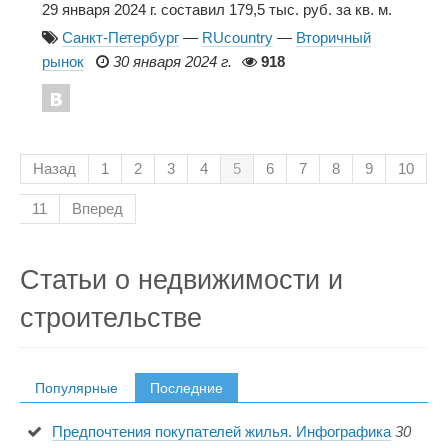
29 января 2024 г. составил 179,5 тыс. руб. за кв. м.
Санкт-Петербург
—
RUcountry
—
Вторичный
рынок
30 января 2024 г.
918
Назад
1
2
3
4
5
6
7
8
9
10
11
Вперед
Статьи о недвижимости и
строительстве
Популярные
Последние
Предпочтения покупателей жилья. Инфографика
30