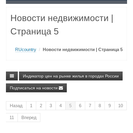
Новости недвижимости
|
Страница 5
RUcountry
/
Новости недвижимости
| Страница 5
Индикатор цен на рынке жилья в городах России
Подписаться на новости
Назад
1
2
3
4
5
6
7
8
9
10
11
Вперед