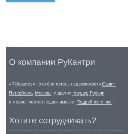
О компании РуКантри
«RUcountry» - это бюллетень недвижимости
Санкт-
Петербурга
,
Москвы
, и других
городов России
,
интернет-портал недвижимости.
Подробнее о нас
.
Хотите сотрудничать?