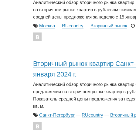
Аналитический обзор вторичного рынка кварти
на вторичном рынке квартир в рублевом эквивале
средней цены предложения за неделю с 15 января 2
Москва
—
RUcountry
—
Вторичный рынок
Вторичный рынок квартир Санкт-П
января 2024 г.
Аналитический обзор вторичного рынка квартир
предложения на вторичном рынке квартир в рубле
Показатель средней цены предложения за неделю с
кв. м.
Санкт-Петербург
—
RUcountry
—
Вторичный 