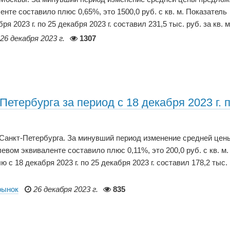
нте составило плюс 0,65%, это 1500,0 руб. с кв. м. Показатель
2023 г. по 25 декабря 2023 г. составил 231,5 тыс. руб. за кв. м
26 декабря 2023 г.
1307
етербурга за период с 18 декабря 2023 г. 
 Санкт-Петербурга. За минувший период изменение средней цен
вом эквиваленте составило плюс 0,11%, это 200,0 руб. с кв. м.
 18 декабря 2023 г. по 25 декабря 2023 г. составил 178,2 тыс. 
рынок
26 декабря 2023 г.
835