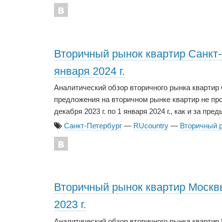
Вторичный рынок квартир Санкт-П
января 2024 г.
Аналитический обзор вторичного рынка квартир
предложения на вторичном рынке квартир не пр
декабря 2023 г. по 1 января 2024 г., как и за пр
Санкт-Петербург
—
RUcountry
—
Вторичный 
Вторичный рынок квартир Москвы 
2023 г.
Аналитический обзор вторичного рынка кварти