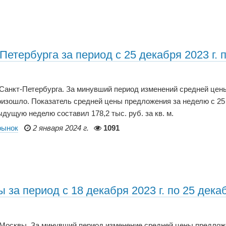
етербурга за период с 25 декабря 2023 г. п
 Санкт-Петербурга. За минувший период изменений средней цен
оизошло. Показатель средней цены предложения за неделю с 25
едыдущую неделю составил 178,2 тыс. руб. за кв. м.
рынок
2 января 2024 г.
1091
за период с 18 декабря 2023 г. по 25 дека
р Москвы. За минувший период изменение средней цены предло