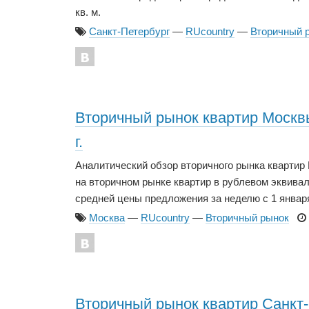
кв. м.
Санкт-Петербург
—
RUcountry
—
Вторичный 
Вторичный рынок квартир Москвы 
г.
Аналитический обзор вторичного рынка кварти
на вторичном рынке квартир в рублевом эквивале
средней цены предложения за неделю с 1 января 20
Москва
—
RUcountry
—
Вторичный рынок
Вторичный рынок квартир Санкт-П