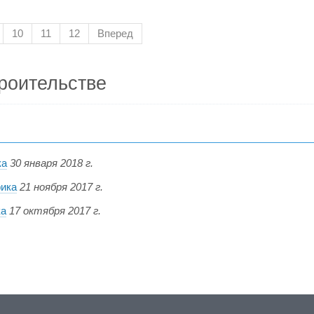
10
11
12
Вперед
роительстве
ка
30 января 2018 г.
фика
21 ноября 2017 г.
ка
17 октября 2017 г.