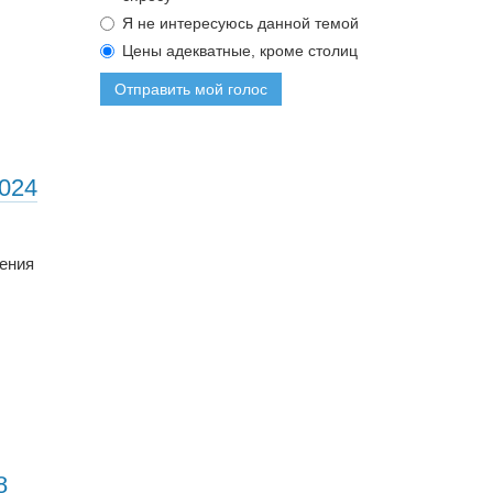
Я не интересуюсь данной темой
Цены адекватные, кроме столиц
Отправить мой голос
2024
жения
8