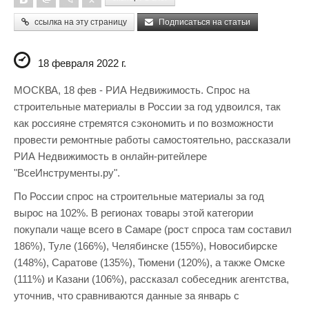
ссылка на эту страницу
Подписаться на статьи
18 февраля 2022 г.
МОСКВА, 18 фев - РИА Недвижимость. Спрос на
строительные материалы в России за год удвоился, так
как россияне стремятся сэкономить и по возможности
провести ремонтные работы самостоятельно, рассказали
РИА Недвижимость в онлайн-ритейлере
"ВсеИнструменты.ру".
По России спрос на строительные материалы за год
вырос на 102%. В регионах товары этой категории
покупали чаще всего в Самаре (рост спроса там составил
186%), Туле (166%), Челябинске (155%), Новосибирске
(148%), Саратове (135%), Тюмени (120%), а также Омске
(111%) и Казани (106%), рассказал собеседник агентства,
уточнив, что сравниваются данные за январь с