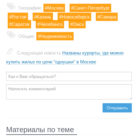
География:
#Москва
#Санкт-Петербург
#Ростов
#Казань
#Новосибирск
#Самара
#Саратов
#Челябинск
#Омск
Общие:
#Недвижимость
Следующая новость
Названы курорты, где можно
купить жилье по цене "однушки" в Москве
Отправить
Материалы по теме