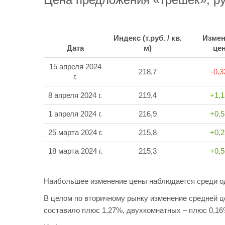
Индекс (т.руб. / кв.
Измен
Дата
м)
це
15 апреля 2024
218,7
-0,
г.
8 апреля 2024 г.
219,4
+1,
1 апреля 2024 г.
216,9
+0,
25 марта 2024 г.
215,8
+0,
18 марта 2024 г.
215,3
+0,
Наибольшее изменение цены наблюдается среди о
В целом по вторичному рынку изменение средней 
составило плюс 1,27%, двухкомнатных – плюс 0,16