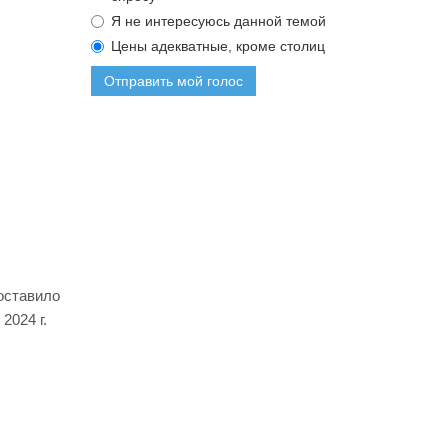
Я не интересуюсь данной темой
Цены адекватные, кроме столиц
Отправить мой голос
оставило
2024 г.