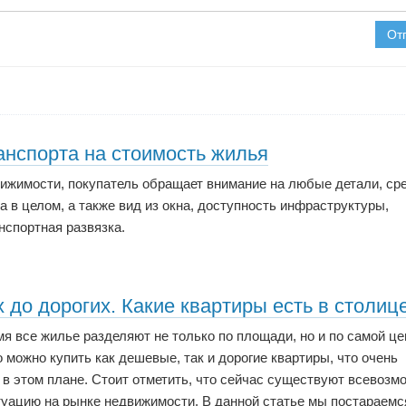
От
анспорта на стоимость жилья
вижимости, покупатель обращает внимание на любые детали, ср
а в целом, а также вид из окна, доступность инфраструктуры,
нспортная развязка.
до дорогих. Какие квартиры есть в столиц
я все жилье разделяют не только по площади, но и по самой це
о можно купить как дешевые, так и дорогие квартиры, что очень
 в этом плане. Стоит отметить, что сейчас существуют всевоз
туацию на рынке недвижимости. В данной статье мы постараемс