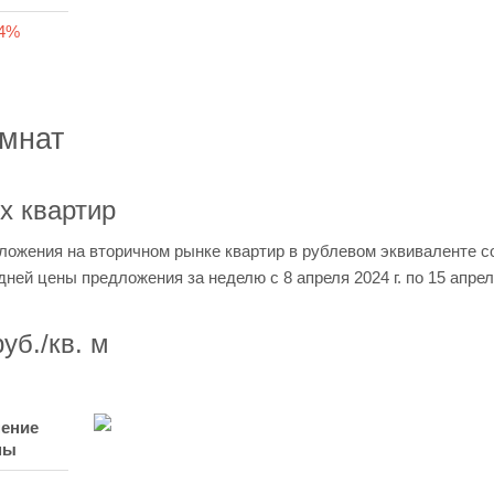
04%
омнат
х квартир
ложения на вторичном рынке квартир в рублевом эквиваленте с
едней цены предложения за неделю с 8 апреля 2024 г. по 15 апреля
уб./кв. м
ение
ны