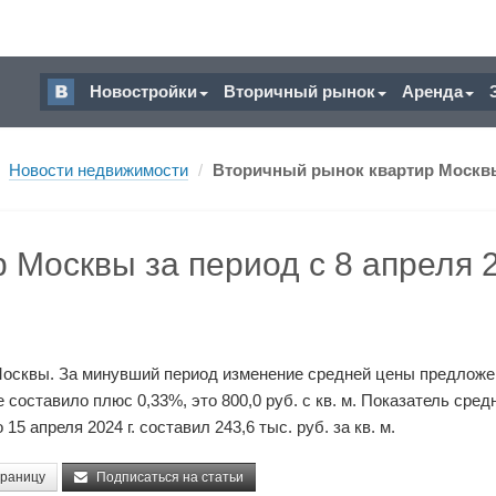
Новостройки
Вторичный рынок
Аренда
Новости недвижимости
/
Вторичный рынок квартир Москвы за
 Москвы за период с 8 апреля 
Москвы. За минувший период изменение средней цены предложе
составило плюс 0,33%, это 800,0 руб. с кв. м. Показатель сред
15 апреля 2024 г. составил 243,6 тыс. руб. за кв. м.
траницу
Подписаться на статьи