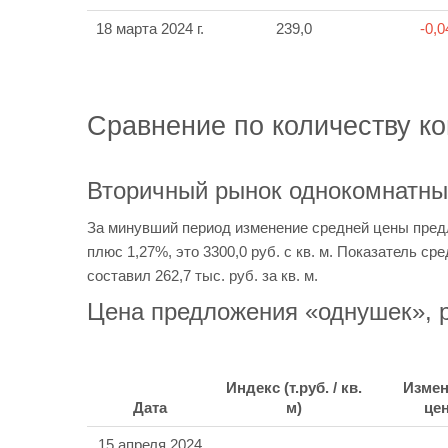
18 марта 2024 г.
239,0
-0,
Сравнение по количеству к
Вторичный рынок однокомнатны
За минувший период изменение средней цены пред
плюс 1,27%, это 3300,0 руб. с кв. м. Показатель ср
составил 262,7 тыс. руб. за кв. м.
Цена предложения «однушек», р
Индекс (т.руб. / кв.
Измен
Дата
м)
це
15 апреля 2024