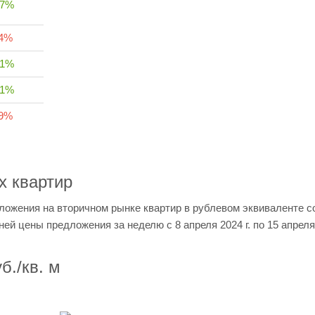
27%
84%
31%
01%
39%
х квартир
ложения на вторичном рынке квартир в рублевом эквиваленте с
ней цены предложения за неделю с 8 апреля 2024 г. по 15 апреля 
б./кв. м