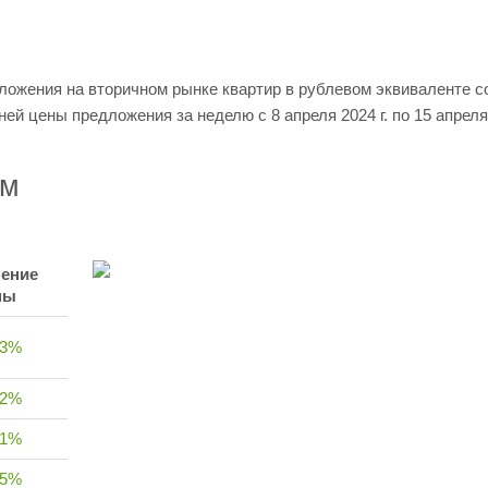
ложения на вторичном рынке квартир в рублевом эквиваленте с
ней цены предложения за неделю с 8 апреля 2024 г. по 15 апреля 
 м
ение
ны
33%
12%
71%
75%