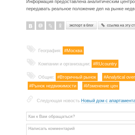
Информация предоставлена аналитическим центр
передавать реальное положение дел на рынке нед
экспорт в блог
ссылка на эту с
География:
#Москва
Компании и организации:
#RUcountry
Общие:
#Вторичный рынок
#Analytical ove
#Рынок недвижимости
#Изменение цен
Следующая новость
Новый дом с апартамент