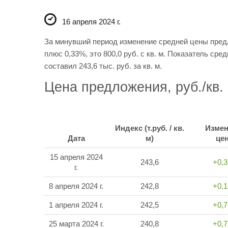
16 апреля 2024 г.
За минувший период изменение средней цены пред
плюс 0,33%, это 800,0 руб. с кв. м. Показатель сред
составил 243,6 тыс. руб. за кв. м.
Цена предложения, руб./кв.
Индекс (т.руб. / кв.
Измен
Дата
м)
це
15 апреля 2024
243,6
+0,
г.
8 апреля 2024 г.
242,8
+0,
1 апреля 2024 г.
242,5
+0,
25 марта 2024 г.
240,8
+0,