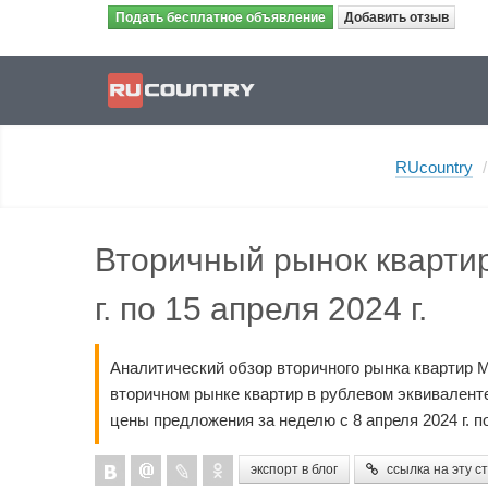
Подать бесплатное объявление
Добавить отзыв
RUcountry
/
Вторичный рынок квартир
г. по 15 апреля 2024 г.
Аналитический обзор вторичного рынка квартир 
вторичном рынке квартир в рублевом эквиваленте 
цены предложения за неделю с 8 апреля 2024 г. по 
экспорт в блог
ссылка на эту с