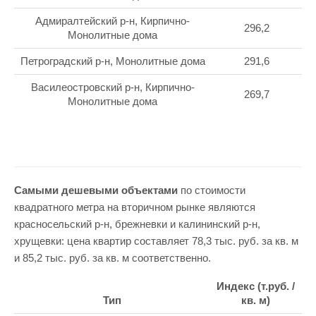
Адмиралтейский р-н, Кирпично-
296,2
Монолитные дома
Петроградский р-н, Монолитные дома
291,6
Василеостровский р-н, Кирпично-
269,7
Монолитные дома
Самыми дешевыми объектами
по стоимости
квадратного метра на вторичном рынке являются
красносельский р-н, брежневки и калининский р-н,
хрущевки: цена квартир составляет 78,3 тыс. руб. за кв. м
и 85,2 тыс. руб. за кв. м соответственно.
Индекс (т.руб. /
Тип
кв. м)