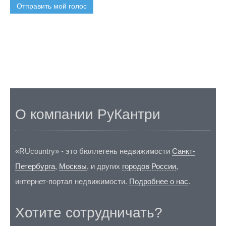
Отправить мой голос
О компании РуКантри
«RUcountry» - это бюллетень недвижимости
Санкт-
Петербурга
,
Москвы
, и других
городов России
,
интернет-портал недвижимости.
Подробнее о нас
.
Хотите сотрудничать?