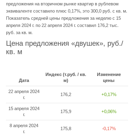
предложения на вторичном рынке квартир в рублевом
эквиваленте составило плюс 0,17%, это 300,0 руб. с кв. м.
Показатель средней цены предложения за неделю с 15
апреля 2024 г. по 22 апреля 2024 г. составил 176,2 тыс.
руб. за кв. м.
Цена предложения «двушек», руб./
кв. м
Индекс (т.руб. / кв.
Изменение
Дата
м)
цены
22 апреля 2024
176,2
+0,17%
г.
15 апреля 2024
175,9
+0,06%
г.
8 апреля 2024
175,8
-0,17%
г.