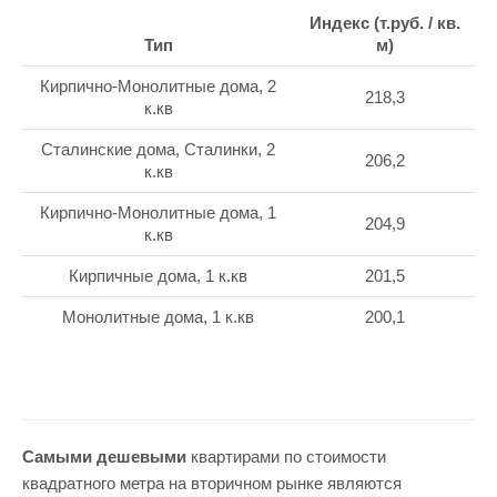
Индекс (т.руб. / кв.
Тип
м)
Кирпично-Монолитные дома, 2
218,3
к.кв
Сталинские дома, Сталинки, 2
206,2
к.кв
Кирпично-Монолитные дома, 1
204,9
к.кв
Кирпичные дома, 1 к.кв
201,5
Монолитные дома, 1 к.кв
200,1
Самыми дешевыми
квартирами по стоимости
квадратного метра на вторичном рынке являются