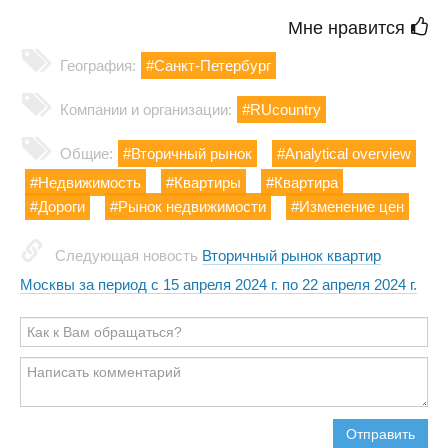
Мне нравится
География:
#Санкт-Петербург
Компании и организации:
#RUcountry
Общие:
#Вторичный рынок
#Analytical overview
#Недвижимость
#Квартиры
#Квартира
#Дороги
#Рынок недвижимости
#Изменение цен
Следующая новость
Вторичный рынок квартир
Москвы за период с 15 апреля 2024 г. по 22 апреля 2024 г.
Отправить