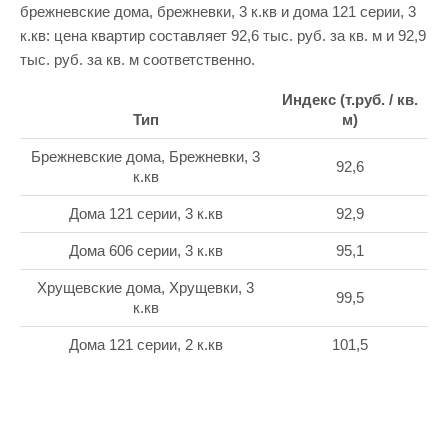
брежневские дома, брежневки, 3 к.кв и дома 121 серии, 3
к.кв: цена квартир составляет 92,6 тыс. руб. за кв. м и 92,9
тыс. руб. за кв. м соответственно.
Индекс (т.руб. / кв.
Тип
м)
Брежневские дома, Брежневки, 3
92,6
к.кв
Дома 121 серии, 3 к.кв
92,9
Дома 606 серии, 3 к.кв
95,1
Хрущевские дома, Хрущевки, 3
99,5
к.кв
Дома 121 серии, 2 к.кв
101,5