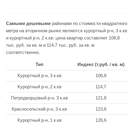
Самыми дешевыми
районами по стоимости квадратного
метра на вторичном рынке являются курортный р-н, 3 к.кв
и курортный р-н, 2 к.кв: цена квартир составляет 106,8
тыс. руб. за кв. м и 114,7 тыс. руб. за кв. м
соответственно.
Тип
Индекс (т.руб. / кв. м)
Курортный р-н, 3 к.кв
106,8
Курортный р-н, 2 к.кв
114,7
Петродворцовый р-н, 3 к.кв
121,8
Красносельский р-н, 3 к.кв
123,6
Курортный р-н, 1 к.кв
126,6