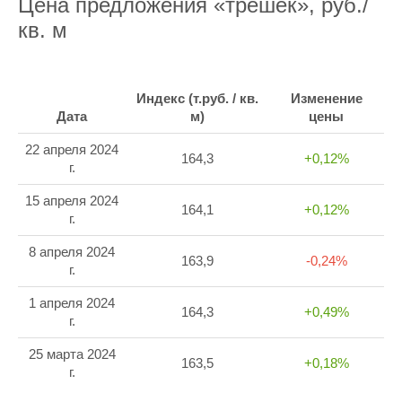
Цена предложения «трёшек», руб./
кв. м
Индекс (т.руб. / кв.
Изменение
Дата
м)
цены
22 апреля 2024
164,3
+0,12%
г.
15 апреля 2024
164,1
+0,12%
г.
8 апреля 2024
163,9
-0,24%
г.
1 апреля 2024
164,3
+0,49%
г.
25 марта 2024
163,5
+0,18%
г.