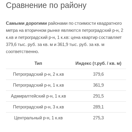
Сравнение по району
Самыми дорогими
районами по стоимости квадратного
метра на вторичном рынке являются петроградский р-н, 2
к.кв и петроградский р-н, 1 к.кв: цена квартир составляет
379,6 тыс. руб. за кв. м и 361,9 тыс. руб. за кв. м
соответственно.
Тип
Индекс (т.руб. / кв. м)
Петроградский р-н, 2 к.кв
379,6
Петроградский р-н, 1 к.кв
361,9
Адмиралтейский р-н, 1 к.кв
291,5
Петроградский р-н, 3 к.кв
289,1
Центральный р-н, 1 к.кв
275,3