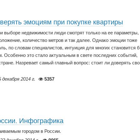
оверять эмоциям при покупке квартиры
ри выборе недвижимости люди смотрят только на ее параметры,
положение, количество метров и так далее. Однако эмоции тоже
ль, по словам специалистов, интуиция для многих становится 
. Особенно это стало актуальным в свете последних событий,
тране. Назревает самый главный вопрос: стоит ли доверять св
5 декабря 2014 г.
5357
оссии. Инфографика
аиваемым городом в России.