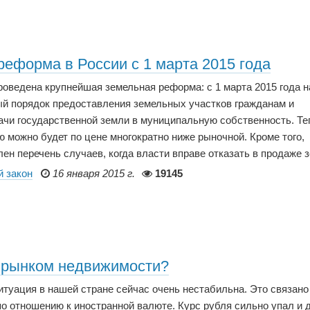
реформа в России с 1 марта 2015 года
роведена крупнейшая земельная реформа: с 1 марта 2015 года н
ый порядок предоставления земельных участков гражданам и
ачи государственной земли в муниципальную собственность. Те
 можно будет по цене многократно ниже рыночной. Кроме того,
ен перечень случаев, когда власти вправе отказать в продаже 
 закон
16 января 2015 г.
19145
с рынком недвижимости?
туация в нашей стране сейчас очень нестабильна. Это связано
о отношению к иностранной валюте. Курс рубля сильно упал и 