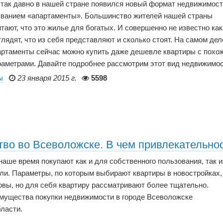
 так давно в нашей стране появился новый формат недвижимост
званием «апартаменты». Большинство жителей нашей страны
тают, что это жилье для богатых. И совершенно не известно как
лядят, что из себя представляют и сколько стоят. На самом дел
артаменты сейчас можно купить даже дешевле квартиры с похо
раметрами. Давайте подробнее рассмотрим этот вид недвижимос
ы
23 января 2015 г.
5598
тво во Всеволожске. В чем привлекательно
аше время покупают как и для собственного пользования, так и
ли. Параметры, по которым выбирают квартиры в новостройках,
вы, но для себя квартиру рассматривают более тщательно.
мущества покупки недвижимости в городе Всеволожске
ласти.