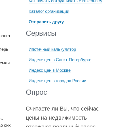
Как начать сотрудничать с RUcountry
Каталог организаций
Отправить другу
Сервисы
ачнёт
Ипотечный калькулятор
перь
Индекс цен в Санкт-Петербурге
земли.
Индекс цен в Москве
Индекс цен в городах России
Опрос
Считаете ли Вы, что сейчас
цены на недвижимость
 с
до сих
отражают реальный спрос