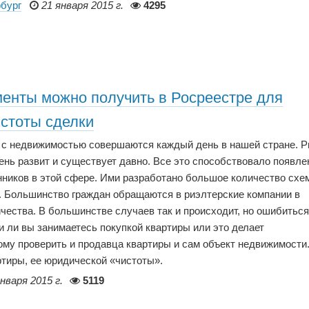
бург
21 января 2015 г.
4295
менты можно получить в Росреестре для
истоты сделки
 с недвижимостью совершаются каждый день в нашей стране. 
нь развит и существует давно. Все это способствовало появл
ников в этой сфере. Ими разработано большое количество схе
. Большинство граждан обращаются в риэлтерские компании в
чества. В большинстве случаев так и происходит, но ошибиться
и ли вы занимаетесь покупкой квартиры или это делает
му проверить и продавца квартиры и сам объект недвижимости.
ртиры, ее юридической «чистоты».
нваря 2015 г.
5119