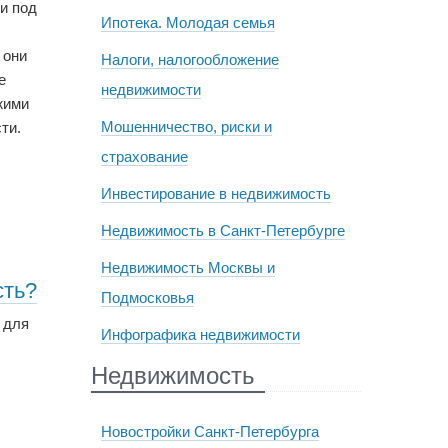
и под
Ипотека. Молодая семья
 они
Налоги, налогообложение
е
недвижимости
жими
Мошенничество, риски и
ти.
страхование
Инвестирование в недвижимость
Недвижимость в Санкт-Петербурге
Недвижимость Москвы и
сть?
Подмосковья
 для
Инфографика недвижимости
Недвижимость
Новостройки Санкт-Петербурга