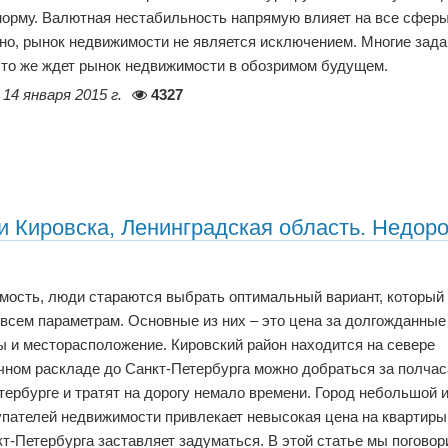
 норму. Валютная нестабильность напрямую влияет на все сфер
нно, рынок недвижимости не является исключением. Многие зад
что же ждет рынок недвижимости в обозримом будущем.
14 января 2015 г.
4327
 Кировска, Ленинградская область. Недоро
мость, люди стараются выбрать оптимальный вариант, который
 всем параметрам. Основные из них – это цена за долгожданные
ы и месторасположение. Кировский район находится на севере
чном раскладе до Санкт-Петербурга можно добраться за полчас
ербурге и тратят на дорогу немало времени. Город небольшой 
упателей недвижимости привлекает невысокая цена на квартиры
кт-Петербурга заставляет задуматься. В этой статье мы поговор