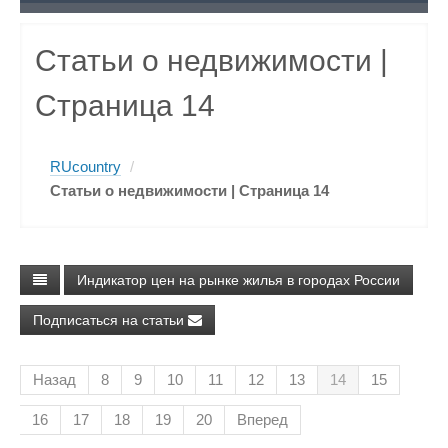
Статьи о недвижимости
|
Страница 14
RUcountry
/
Статьи о недвижимости
| Страница 14
Индикатор цен на рынке жилья в городах России
Подписаться на статьи
Назад
8
9
10
11
12
13
14
15
16
17
18
19
20
Вперед