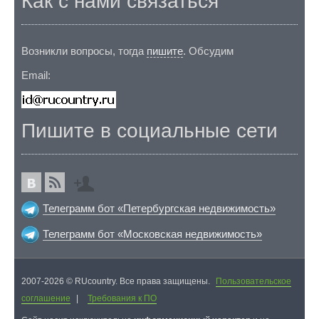
Как с нами связаться
Возникли вопросы, тогда
пишите
. Обсудим
Email:
Пишите в социальные сети
Телеграмм бот «Петербургская недвижимость»
Телеграмм бот «Московская недвижимость»
2007-2026 © RUcountry. Все права защищены.
Пользовательское
соглашение
|
Требования к ПО