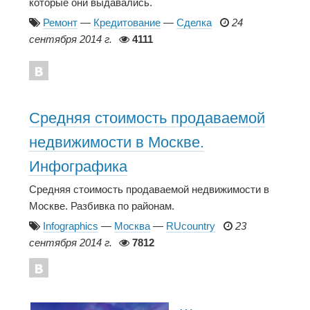
которые они выдавались.
Ремонт
—
Кредитование
—
Сделка
24
сентября 2014 г.
4111
Средняя стоимость продаваемой
недвижимости в Москве.
Инфографика
Средняя стоимость продаваемой недвижимости в
Москве. Разбивка по районам.
Infographics
—
Москва
—
RUcountry
23
сентября 2014 г.
7812