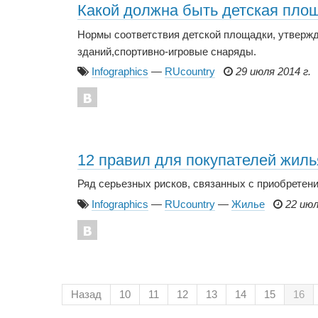
Какой должна быть детская пло
Нормы соответствия детской площадки, утвержд
зданий,спортивно-игровые снаряды.
Infographics
—
RUcountry
29 июля 2014 г.
12 правил для покупателей жиль
Ряд серьезных рисков, связанных с приобретен
Infographics
—
RUcountry
—
Жилье
22 июл
Назад
10
11
12
13
14
15
16