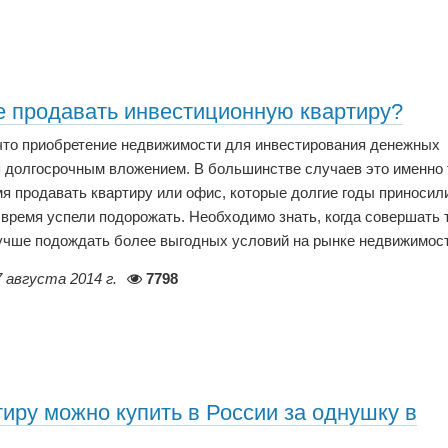
е продавать инвестиционную квартиру?
 что приобретение недвижимости для инвестирования денежных
я долгосрочным вложением. В большинстве случаев это именно 
я продавать квартиру или офис, которые долгие годы приносил
 время успели подорожать. Необходимо знать, когда совершать 
лучше подождать более выгодных условий на рынке недвижимост
7 августа 2014 г.
7798
иру можно купить в России за однушку в