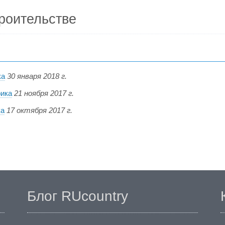
роительстве
ка
30 января 2018 г.
фика
21 ноября 2017 г.
ка
17 октября 2017 г.
Блог RUcountry