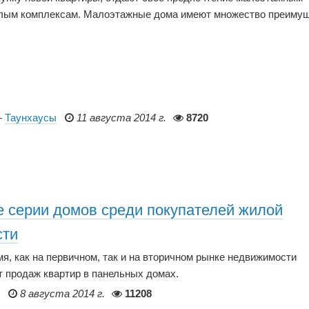
лым комплексам. Малоэтажные дома имеют множество преимущ
—
Таунхаусы
11 августа 2014 г.
8720
 серии домов среди покупателей жилой
сти
я, как на первичном, так и на вторичном рынке недвижимости
 продаж квартир в панельных домах.
8 августа 2014 г.
11208