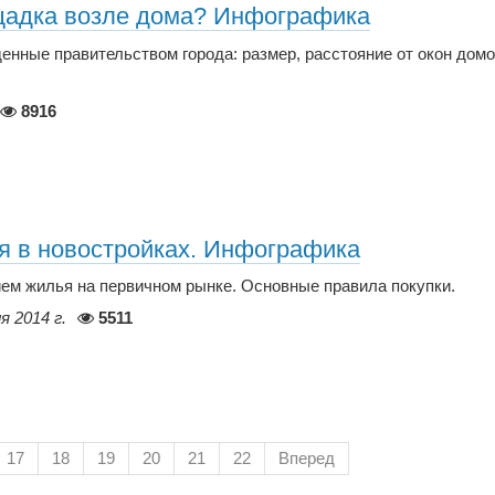
щадка возле дома? Инфографика
енные правительством города: размер, расстояние от окон домо
8916
я в новостройках. Инфографика
ием жилья на первичном рынке. Основные правила покупки.
я 2014 г.
5511
17
18
19
20
21
22
Вперед