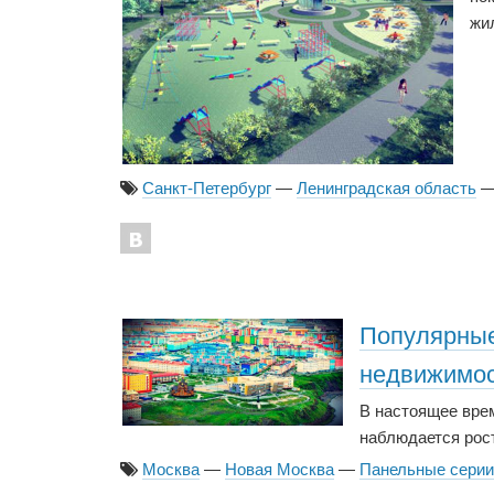
жи
Санкт-Петербург
—
Ленинградская область
Популярные
недвижимо
В настоящее врем
наблюдается рост
Москва
—
Новая Москва
—
Панельные серии