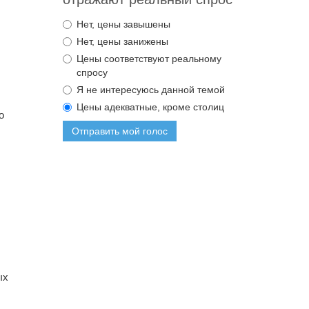
Нет, цены завышены
Нет, цены занижены
Цены соответствуют реальному
спросу
Я не интересуюсь данной темой
Цены адекватные, кроме столиц
о
Отправить мой голос
ых