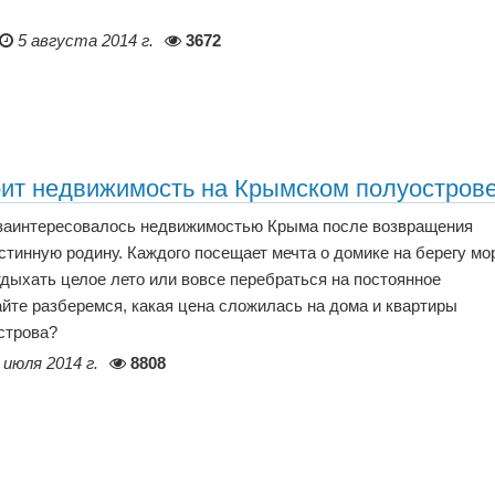
5 августа 2014 г.
3672
оит недвижимость на Крымском полуостров
заинтересовалось недвижимостью Крыма после возвращения
стинную родину. Каждого посещает мечта о домике на берегу мор
дыхать целое лето или вовсе перебраться на постоянное
йте разберемся, какая цена сложилась на дома и квартиры
строва?
 июля 2014 г.
8808