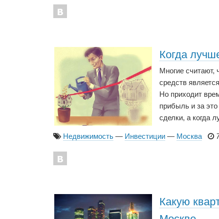
Когда лучш
Многие считают,
средств являетс
Но приходит врем
прибыль и за это
сделки, а когда 
Недвижимость
—
Инвестиции
—
Москва
Какую кварт
Москве