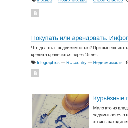
Покупать или арендовать. Инфо
Что делать с недвижимостью? При нынешних ста
кредита сравняются через 15 лет.
Infographics
—
RUcountry
—
Недвижимость
Курьёзные 
Мало кто из влад
задумывается о 
хозяев находится