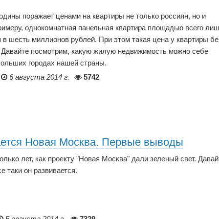
дины поражает ценами на квартиры не только россиян, но и
римеру, однокомнатная панельная квартира площадью всего лиш
я в шесть миллионов рублей. При этом такая цена у квартиры бе
. Давайте посмотрим, какую жилую недвижимость можно себе
больших городах нашей страны.
6 августа 2014 г.
5742
ается Новая Москва. Первые выводы
лько лет, как проекту "Новая Москва" дали зеленый свет. Давай
се таки он развивается.
5 августа 2014 г.
7329