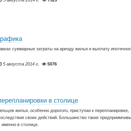
графика
вках суммарные затраты на аренду жилья и выплату ипотечног
5 августа 2014 г.
5076
перепланировки в столице
ельцев жилья, особенно дорогого, приступая к перепланировке,
последствия своих действий. Большинство таких предприимчив
 именно в столице.