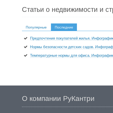
Статьи о недвижимости и ст
Популярные
Последние
Предпочтения покупателей жилья. Инфографи
Нормы безопасности детских садов. Инфогра
Температурные нормы для офиса. Инфографи
О компании РуКантри