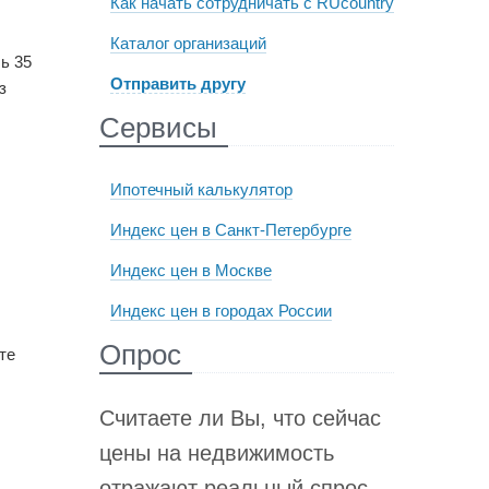
Как начать сотрудничать с RUcountry
Каталог организаций
ь 35
Отправить другу
з
Сервисы
Ипотечный калькулятор
Индекс цен в Санкт-Петербурге
Индекс цен в Москве
Индекс цен в городах России
Опрос
те
Считаете ли Вы, что сейчас
цены на недвижимость
отражают реальный спрос