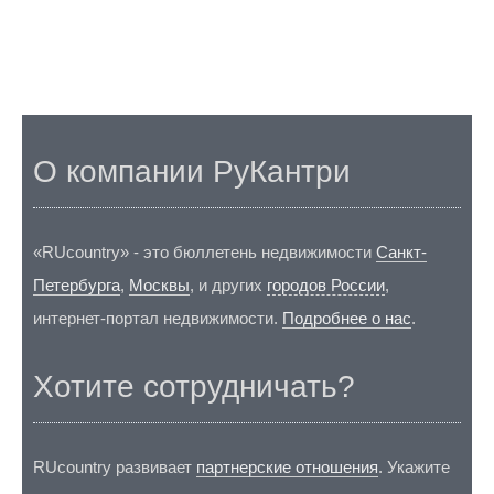
О компании РуКантри
«RUcountry» - это бюллетень недвижимости
Санкт-
Петербурга
,
Москвы
, и других
городов России
,
интернет-портал недвижимости.
Подробнее о нас
.
Хотите сотрудничать?
RUcountry развивает
партнерские отношения
. Укажите