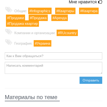
Мне нравится
Общие:
#Infographics
#Квартиры
#Квартира
#Продажи
#Продажа
#Аренда
#Продажа квартир
Компании и организации:
#RUcountry
География:
#Украина
Отправить
Материалы по теме