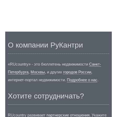
О компании РуКантри
«RUcountry» - это бюллетень недвижимости
Санкт-
Петербурга
,
Москвы
, и других
городов России
,
интернет-портал недвижимости.
Подробнее о нас
.
Хотите сотрудничать?
RUcountry развивает
партнерские отношения
. Укажите