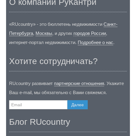
О компании РуКантри
«RUcountry» - это бюллетень недвижимости
Санкт-
Петербурга
,
Москвы
, и других
городов России
,
интернет-портал недвижимости.
Подробнее о нас
.
Хотите сотрудничать?
RUcountry развивает
партнерские отношения
. Укажите
Ваш e-mail, мы обязательно с Вами свяжемся.
Далее
Блог RUcountry