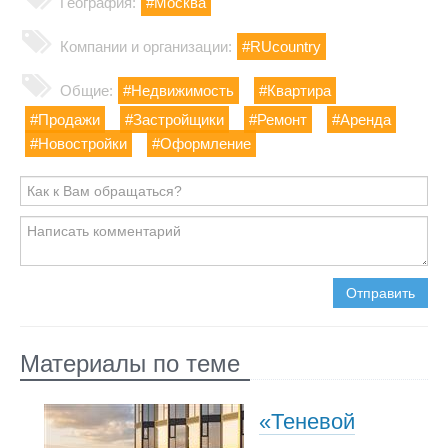
География:
#Москва
Компании и организации:
#RUcountry
Общие:
#Недвижимость
#Квартира
#Продажи
#Застройщики
#Ремонт
#Аренда
#Новостройки
#Оформление
Отправить
Материалы по теме
«Теневой