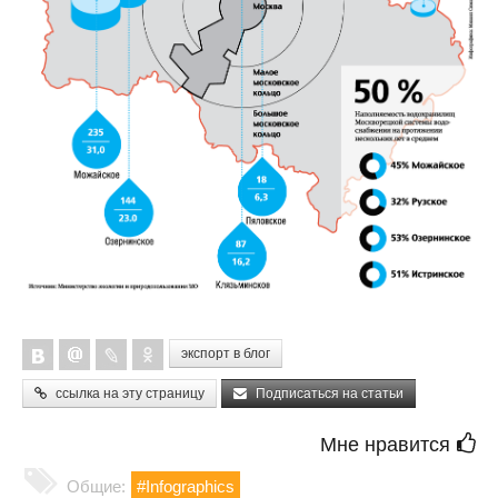
экспорт в блог
ссылка на эту страницу
Подписаться на статьи
Мне нравится
Общие:
#Infographics