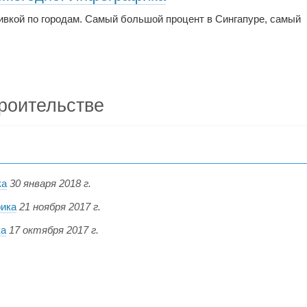
бивкой по городам. Самый большой процент в Сингапуре, самый
роительстве
ка
30 января 2018 г.
фика
21 ноября 2017 г.
ка
17 октября 2017 г.