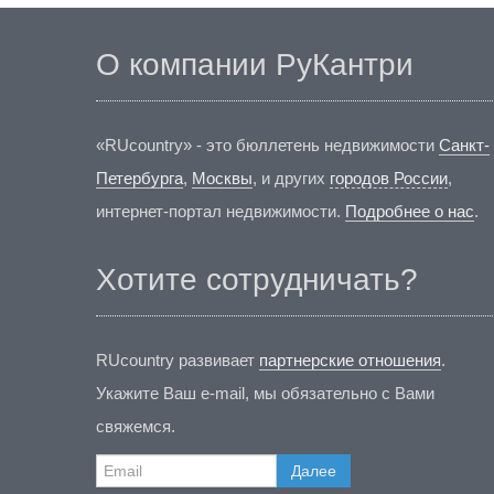
О компании РуКантри
«RUcountry» - это бюллетень недвижимости
Санкт-
Петербурга
,
Москвы
, и других
городов России
,
интернет-портал недвижимости.
Подробнее о нас
.
Хотите сотрудничать?
RUcountry развивает
партнерские отношения
.
Укажите Ваш e-mail, мы обязательно с Вами
свяжемся.
Далее