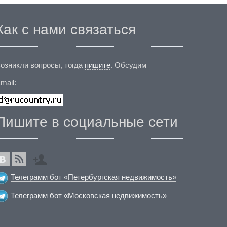
Как с нами связаться
озникли вопросы, тогда
пишите
. Обсудим
mail:
Пишите в социальные сети
Телеграмм бот «Петербургская недвижимость»
Телеграмм бот «Московская недвижимость»