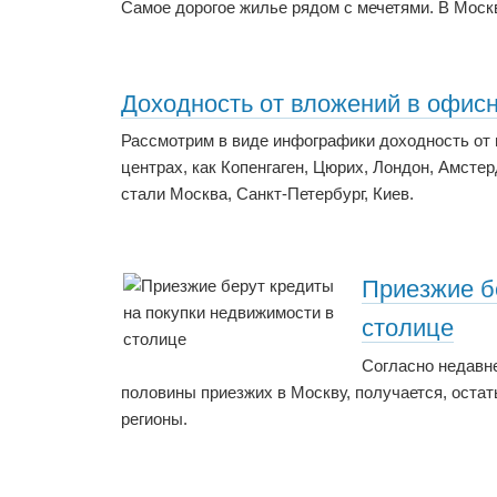
Самое дорогое жилье рядом с мечетями. В Моск
Доходность от вложений в офис
Рассмотрим в виде инфографики доходность от
центрах, как Копенгаген, Цюрих, Лондон, Амсте
стали Москва, Санкт-Петербург, Киев.
Приезжие б
столице
Согласно недавне
половины приезжих в Москву, получается, остать
регионы.