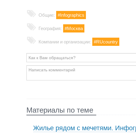
Общие:
#Infographics
География:
#Москва
Компании и организации:
#RUcountry
Материалы по теме
Жилье рядом с мечетями. Инфо