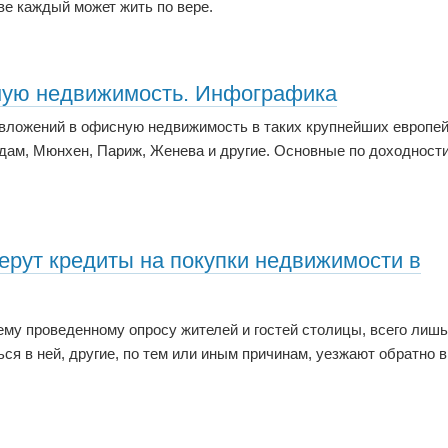
ве каждый может жить по вере.
ную недвижимость. Инфографика
 вложений в офисную недвижимость в таких крупнейших европе
рдам, Мюнхен, Париж, Женева и другие. Основные по доходност
ерут кредиты на покупки недвижимости в
му проведенному опросу жителей и гостей столицы, всего лишь
ся в ней, другие, по тем или иным причинам, уезжают обратно в