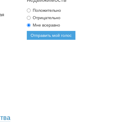
Положительно
ая
Отрицательно
Мне всеравно
Отправить мой голос
ства