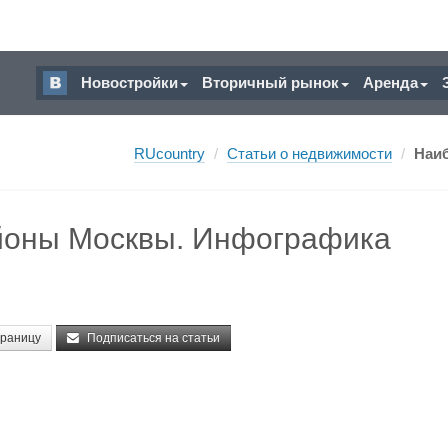
Новостройки
Вторичный рынок
Аренда
RUcountry
/
Статьи о недвижимости
/
Наи
йоны Москвы. Инфографика
траницу
Подписаться на статьи