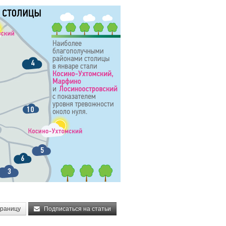
траницу
Подписаться на статьи