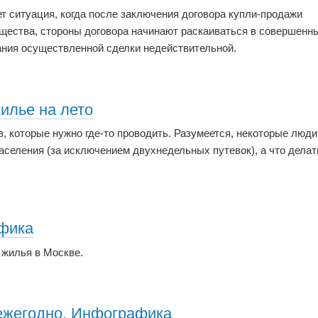
т ситуация, когда после заключения договора купли-продажи
щества, стороны договора начинают раскаиваться в совершенн
ания осуществленной сделки недействительной.
илье на лето
в, которые нужно где-то проводить. Разумеется, некоторые люди
населения (за исключением двухнедельных путевок), а что делат
афика
 жилья в Москве.
 ежегодно. Инфографика