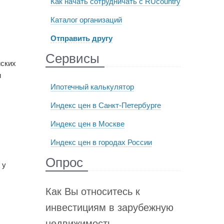
Как начать сотрудничать с RUcountry
Каталог организаций
Отправить другу
Сервисы
йских
и
Ипотечный калькулятор
Индекс цен в Санкт-Петербурге
Индекс цен в Москве
Индекс цен в городах России
Опрос
 у
Как Вы относитесь к
инвестициям в зарубежную
недвижимость