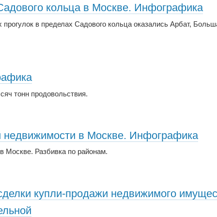
адового кольца в Москве. Инфографика
прогулок в пределах Садового кольца оказались Арбат, Больш
рафика
ысяч тонн продовольствия.
 недвижимости в Москве. Инфографика
 Москве. Разбивка по районам.
сделки купли-продажи недвижимого имуще
ельной