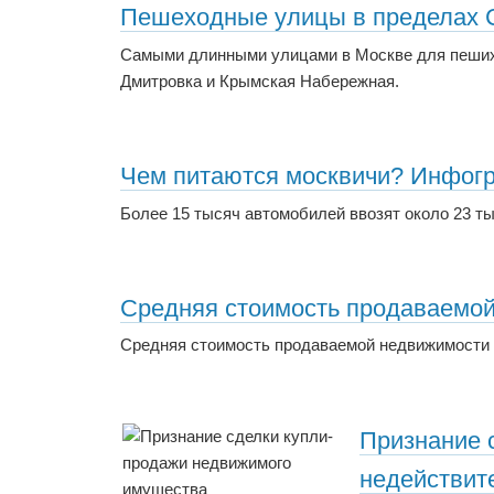
Пешеходные улицы в пределах С
Самыми длинными улицами в Москве для пеших 
Дмитровка и Крымская Набережная.
Чем питаются москвичи? Инфог
Более 15 тысяч автомобилей ввозят около 23 т
Средняя стоимость продаваемой
Средняя стоимость продаваемой недвижимости в
Признание 
недействит