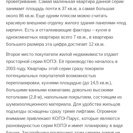
проветривание. Самая маленькая квартира данной серии
занимает площадь почти в 37 кв.м, а самая большая
около 86 кв.м. Еще одним плюсом можно считать
красивую внешнюю отделку жилого здания панелями «под
кирпич». Есть и отталкивающие факторы – кухня в
однокомнатных квартирах всего 7 кв.м., в квартирах
большего размера эта цифра достигает 12 кв.м.
Второе место покупатели жилой недвижимости отдают
просторной серии КОПЭ. Её производство началось в
2003 году. Квартиры этой серии сразу покорили
потенциальных покупателей возможностью
перепланировки, кухнями площадью (до 14,5 кв.м.),
большими ванными комнатами, довольно высокими
потолками (2,8 м), напольным покрытием, состоящим из
шумоизоляционного материала. Для удобства жильцов
подъезды оснащены сразу тремя лифтами. Огромное
внимание привлекают КОПЭ-Парус, которые являются
разновидностью серии КОПЭ и имеет планировку в виде
башни. Застройщики посвящают этим сериям домов не