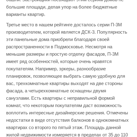
большие площади, делая упор на более бюджетные
варианты квартир.
Третье место в нашем рейтинге досталось серии П-3М
производителем, которой является ДСК-3. Популярность
эти панельные дома приобрели благодаря своей
распространенности в Подмосковье. Несмотря на
меньшие размеры и простую отделку фасадов, П-3М
имеет ряд особенностей, которые очень нравятся
покупателям. Например, эркеры, разнообразие
планировок, позволяющее выбрать самую удобную для
вас, трехкомнатные квартиры выходят на две стороны
фасада, а четырехкомнатные оснащены двумя
санузлами. Есть квартиры с неправильной формой
комнат, что некоторым покупателям даст возможность
воплотить интересные дизайнерские решения. Отмечены
недостатки в виде отсутствия балконов в однокомнатных
квартирах со второго по пятый этаж. Площадь данной
жилой недвижимости измеряется в пределах от 35 до 110