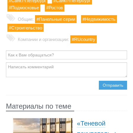
#Санкт-Петербург
#Санкт-Петербург
#Подмосковье
#Ростов
Общие:
#Панельные серии
#Недвижимость
#Строительство
Компании и организации:
#RUcountry
Отправить
Материалы по теме
«Теневой