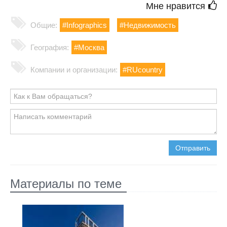
Мне нравится
Общие:
#Infographics
#Недвижимость
География:
#Москва
Компании и организации:
#RUcountry
Отправить
Материалы по теме