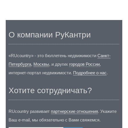
О компании РуКантри
«RUcountry» - это бюллетень недвижимости
Санкт-
Петербурга
,
Москвы
, и других
городов России
,
интернет-портал недвижимости.
Подробнее о нас
.
Хотите сотрудничать?
RUcountry развивает
партнерские отношения
. Укажите
Ваш e-mail, мы обязательно с Вами свяжемся.