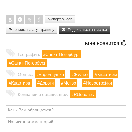
экспорт в блог
ссылка на эту страницу
Подписаться на статьи
Мне нравится
География:
#Санкт-Петербург
#Санкт-Петербург
Общие:
#Евродвушка
#Жилье
#Квартиры
#Квартира
#Дороги
#Метро
#Новостройки
Компании и организации:
#RUcountry