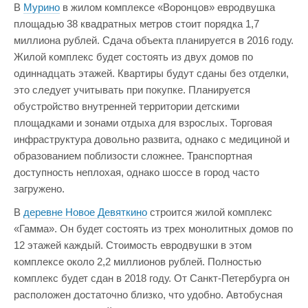
В
Мурино
в жилом комплексе «Воронцов» евродвушка
площадью 38 квадратных метров стоит порядка 1,7
миллиона рублей. Сдача объекта планируется в 2016 году.
Жилой комплекс будет состоять из двух домов по
одиннадцать этажей. Квартиры будут сданы без отделки,
это следует учитывать при покупке. Планируется
обустройство внутренней территории детскими
площадками и зонами отдыха для взрослых. Торговая
инфраструктура довольно развита, однако с медициной и
образованием поблизости сложнее. Транспортная
доступность неплохая, однако шоссе в город часто
загружено.
В
деревне Новое Девяткино
строится жилой комплекс
«Гамма». Он будет состоять из трех монолитных домов по
12 этажей каждый. Стоимость евродвушки в этом
комплексе около 2,2 миллионов рублей. Полностью
комплекс будет сдан в 2018 году. От Санкт-Петербурга он
расположен достаточно близко, что удобно. Автобусная