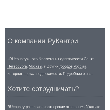
О компании РуКантри
«RUcountry» - это бюллетень недвижимости
Санкт-
Петербурга
,
Москвы
, и других
городов России
,
интернет-портал недвижимости.
Подробнее о нас
.
Хотите сотрудничать?
RUcountry развивает
партнерские отношения
. Укажите