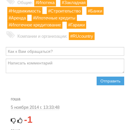
Общие:
#Ипотека
#Закладная
#Недвижимость
#Строительство
#Банки
#Аренда
#Ипотечные кредиты
#Ипотечное кредитование
#Гаражи
Компании и организации:
#RUcountry
Отправить
гоша
5 ноября 2014 г. 13:33:48
-1