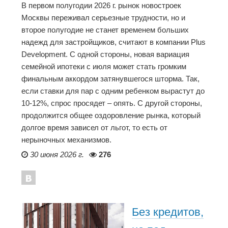
В первом полугодии 2026 г. рынок новостроек
Москвы переживал серьезные трудности, но и
второе полугодие не станет временем больших
надежд для застройщиков, считают в компании Plus
Development. С одной стороны, новая вариация
семейной ипотеки с июля может стать громким
финальным аккордом затянувшегося шторма. Так,
если ставки для пар с одним ребенком вырастут до
10-12%, спрос просядет – опять. С другой стороны,
продолжится общее оздоровление рынка, который
долгое время зависел от льгот, то есть от
нерыночных механизмов.
30 июня 2026 г.
276
Без кредитов,