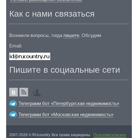
Как с нами связаться
Возникли вопросы, тогда
пишите
. Обсудим
Email:
Пишите в социальные сети
Телеграмм бот «Петербургская недвижимость»
Телеграмм бот «Московская недвижимость»
2007-2026 © RUcountry. Все права защищены.
Пользовательское