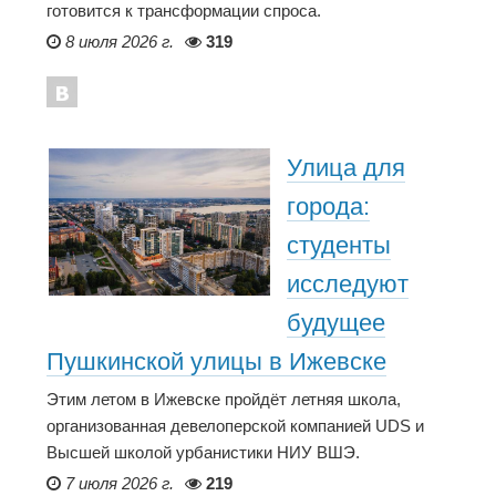
готовится к трансформации спроса.
8 июля 2026 г.
319
Улица для
города:
студенты
исследуют
будущее
Пушкинской улицы в Ижевске
Этим летом в Ижевске пройдёт летняя школа,
организованная девелоперской компанией UDS и
Высшей школой урбанистики НИУ ВШЭ.
7 июля 2026 г.
219