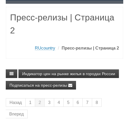
Пресс-релизы
| Страница
2
RUcountry
/
Пресс-релизы
| Страница 2
Индикатор цен на рынке жилья в городах России
Подписаться на пресс-релизы
Назад
1
2
3
4
5
6
7
8
Вперед