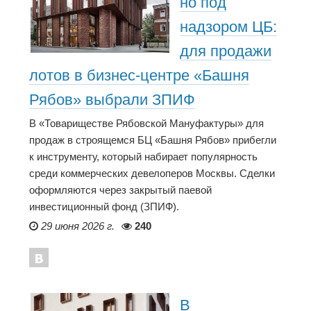
но под
надзором ЦБ:
для продажи
лотов в бизнес-центре «Башня
Рябов» выбрали ЗПИФ
В «Товариществе Рябовской Мануфактуры» для
продаж в строящемся БЦ «Башня Рябов» прибегли
к инструменту, который набирает популярность
среди коммерческих девелоперов Москвы. Сделки
оформляются через закрытый паевой
инвестиционный фонд (ЗПИФ).
29 июня 2026 г.
240
В