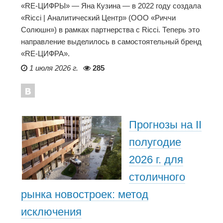
«RE-ЦИФРЫ» — Яна Кузина — в 2022 году создала
«Ricci | Аналитический Центр» (ООО «Риччи
Солюшн») в рамках партнерства с Ricci. Теперь это
направление выделилось в самостоятельный бренд
«RE-ЦИФРА».
1 июля 2026 г.
285
Прогнозы на II
полугодие
2026 г. для
столичного
рынка новостроек: метод
исключения