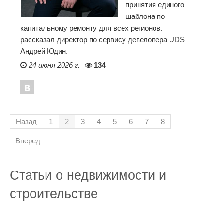
принятия единого
шаблона по
капитальному ремонту для всех регионов,
рассказал директор по сервису девелопера UDS
Андрей Юдин.
24 июня 2026 г.
134
Назад
1
2
3
4
5
6
7
8
Вперед
Статьи о недвижимости и
строительстве