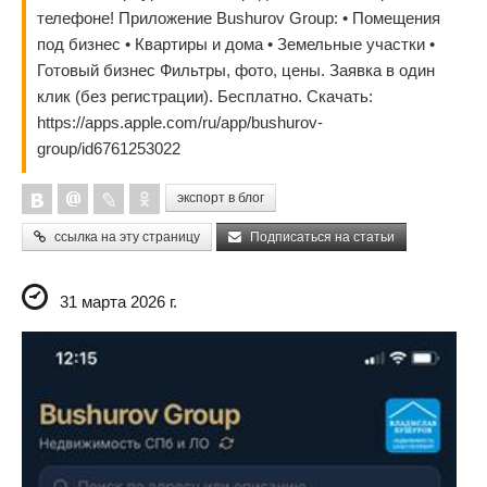
телефоне! Приложение Bushurov Group: • Помещения
под бизнес • Квартиры и дома • Земельные участки •
Готовый бизнес Фильтры, фото, цены. Заявка в один
клик (без регистрации). Бесплатно. Скачать:
https://apps.apple.com/ru/app/bushurov-
group/id6761253022
экспорт в блог
ссылка на эту страницу
Подписаться на статьи
31 марта 2026 г.