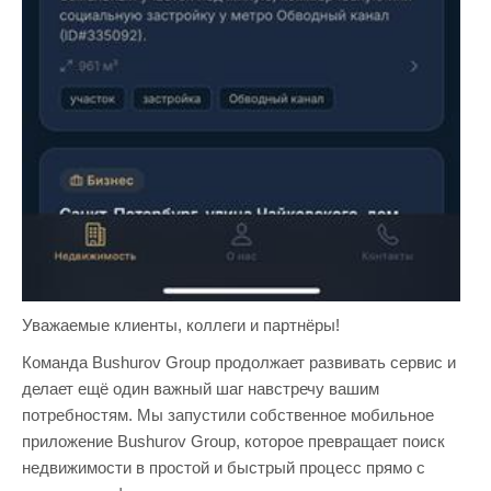
Уважаемые клиенты, коллеги и партнёры!
Команда Bushurov Group продолжает развивать сервис и
делает ещё один важный шаг навстречу вашим
потребностям. Мы запустили собственное мобильное
приложение Bushurov Group, которое превращает поиск
недвижимости в простой и быстрый процесс прямо с