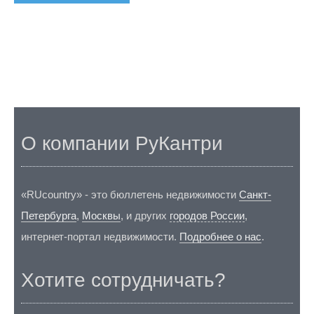
О компании РуКантри
«RUcountry» - это бюллетень недвижимости
Санкт-
Петербурга
,
Москвы
, и других
городов России
,
интернет-портал недвижимости.
Подробнее о нас
.
Хотите сотрудничать?