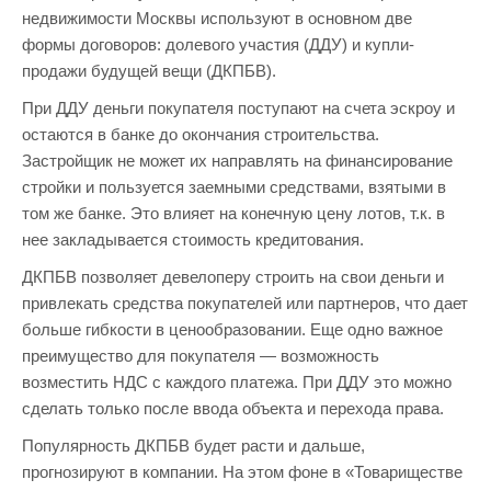
недвижимости Москвы используют в основном две
формы договоров: долевого участия (ДДУ) и купли-
продажи будущей вещи (ДКПБВ).
При ДДУ деньги покупателя поступают на счета эскроу и
остаются в банке до окончания строительства.
Застройщик не может их направлять на финансирование
стройки и пользуется заемными средствами, взятыми в
том же банке. Это влияет на конечную цену лотов, т.к. в
нее закладывается стоимость кредитования.
ДКПБВ позволяет девелоперу строить на свои деньги и
привлекать средства покупателей или партнеров, что дает
больше гибкости в ценообразовании. Еще одно важное
преимущество для покупателя — возможность
возместить НДС с каждого платежа. При ДДУ это можно
сделать только после ввода объекта и перехода права.
Популярность ДКПБВ будет расти и дальше,
прогнозируют в компании. На этом фоне в «Товариществе