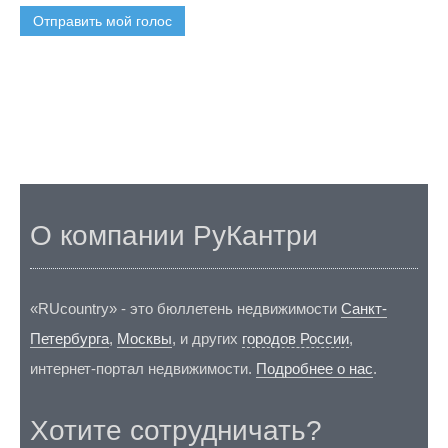
Отправить мой голос
О компании РуКантри
«RUcountry» - это бюллетень недвижимости
Санкт-
Петербурга
,
Москвы
, и других
городов России
,
интернет-портал недвижимости.
Подробнее о нас
.
Хотите сотрудничать?