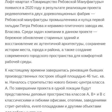
Лофт-квартал «Товарищество Рябовской Мануфактуры»
появился в 2020 году в результате реализации проекта
редевелопмента двух дореволюционных фабрик —
Рябовской мануфактуры промышленника и купца первой
гильдии Петра Рябова и керамико-плиточного завода им.
Власова. Среди задач компании в данном проекте —
бережное обновление старинных зданий и
восстановление их аутентичной архитектуры, сохранение
истории места, города и района, а также создание
современного городского пространства для комфортной
рабочей среды.
К настоящему времени завершилась реновация бывших
производственных построек общей площадью 46 тыс. кв.
м. Началось строительство нового бизнес-центра класса
А. По завершении проекта в одной локации будут
представлены деловые пространства классов А, В+ и В с
классическими и гибкими офисами, отелями, заведениями
стрит-ритейла, event-площадками и другими объектами