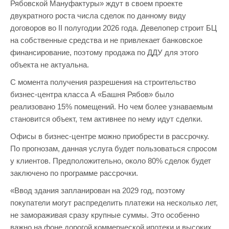
Рябовской Мануфактуры» ждут в своем проекте
двукратного роста числа сделок по данному виду
договоров во II полугодии 2026 года. Девелопер строит БЦ
на собственные средства и не привлекает банковское
финансирование, поэтому продажа по ДДУ для этого
объекта не актуальна.
С момента получения разрешения на строительство
бизнес-центра класса А «Башня Рябов» было
реализовано 15% помещений. Но чем более узнаваемым
становится объект, тем активнее по нему идут сделки.
Офисы в бизнес-центре можно приобрести в рассрочку.
По прогнозам, данная услуга будет пользоваться спросом
у клиентов. Предположительно, около 80% сделок будет
заключено по программе рассрочки.
«Ввод здания запланирован на 2029 год, поэтому
покупатели могут распределить платежи на несколько лет,
не замораживая сразу крупные суммы. Это особенно
важно на фоне дорогой коммерческой ипотеки и высоких