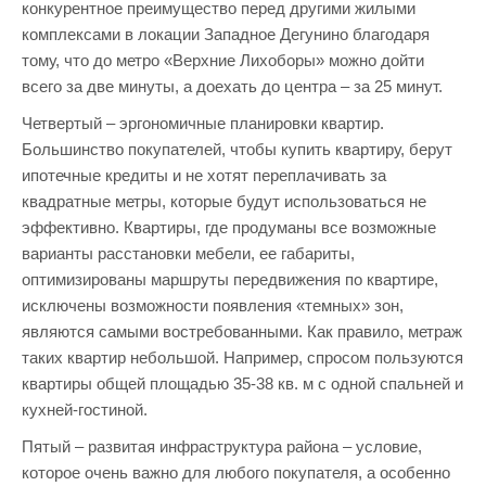
конкурентное преимущество перед другими жилыми
комплексами в локации Западное Дегунино благодаря
тому, что до метро «Верхние Лихоборы» можно дойти
всего за две минуты, а доехать до центра – за 25 минут.
Четвертый – эргономичные планировки квартир.
Большинство покупателей, чтобы купить квартиру, берут
ипотечные кредиты и не хотят переплачивать за
квадратные метры, которые будут использоваться не
эффективно. Квартиры, где продуманы все возможные
варианты расстановки мебели, ее габариты,
оптимизированы маршруты передвижения по квартире,
исключены возможности появления «темных» зон,
являются самыми востребованными. Как правило, метраж
таких квартир небольшой. Например, спросом пользуются
квартиры общей площадью 35-38 кв. м с одной спальней и
кухней-гостиной.
Пятый – развитая инфраструктура района – условие,
которое очень важно для любого покупателя, а особенно