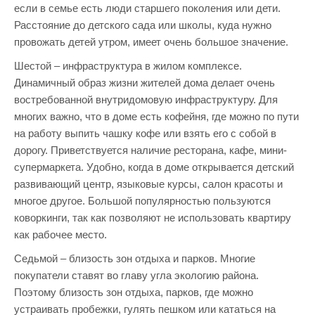
если в семье есть люди старшего поколения или дети.
Расстояние до детского сада или школы, куда нужно
провожать детей утром, имеет очень большое значение.
Шестой – инфраструктура в жилом комплексе.
Динамичный образ жизни жителей дома делает очень
востребованной внутридомовую инфраструктуру. Для
многих важно, что в доме есть кофейня, где можно по пути
на работу выпить чашку кофе или взять его с собой в
дорогу. Приветствуется наличие ресторана, кафе, мини-
супермаркета. Удобно, когда в доме открывается детский
развивающий центр, языковые курсы, салон красоты и
многое другое. Большой популярностью пользуются
коворкинги, так как позволяют не использовать квартиру
как рабочее место.
Седьмой – близость зон отдыха и парков. Многие
покупатели ставят во главу угла экологию района.
Поэтому близость зон отдыха, парков, где можно
устраивать пробежки, гулять пешком или кататься на