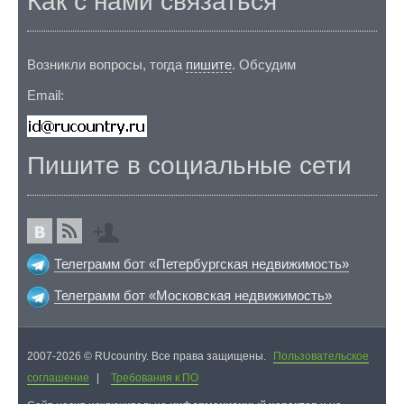
Как с нами связаться
Возникли вопросы, тогда
пишите
. Обсудим
Email:
Пишите в социальные сети
Телеграмм бот «Петербургская недвижимость»
Телеграмм бот «Московская недвижимость»
2007-2026 © RUcountry. Все права защищены.
Пользовательское
соглашение
|
Требования к ПО