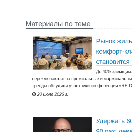
Материалы по теме
Рынок жиль
комфорт-кл
становится
До 40% заемщико
переключаются на премиальные и маржинальные
тренды обсудили участники конференции «RE-DI
20 июля 2026 г.
Удержать 6
90 раз: де