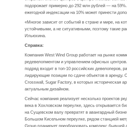
подорожает примерно до 292 млн рублей — на 59%. 
ежегодной индексации на 10% может принести допол
«Многое зависит от событий в стране и мире, на 
устойчивыми, а не ситуативными, поэтому такие р
Ильюхина.
Справка:
Компания West Wind Group работает на рынке комм
редевелопментом и управлением офисных центров.
подряд входит в топ-10 российских девелоперов, 
лидирующие позиции по сдаче объектов в аренду. 
Crosswall, Sugar Factory, в которых историческая
актуальным дизайном.
Сейчас компания реализует несколько проектов ре
века в Хохловском переулке, здесь открывается б
на Сущевском валу превратят в авангардный бизне
Большом Кисельном переулке, рядом станцией метр
Group планирует преобразовать комплекс бывшей 