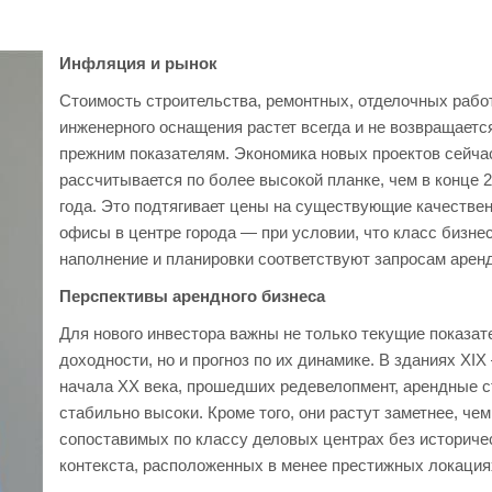
Инфляция и рынок
Стоимость строительства, ремонтных, отделочных работ
инженерного оснащения растет всегда и не возвращаетс
прежним показателям. Экономика новых проектов сейча
рассчитывается по более высокой планке, чем в конце 
года. Это подтягивает цены на существующие качестве
офисы в центре города — при условии, что класс бизнес
наполнение и планировки соответствуют запросам арен
Перспективы арендного бизнеса
Для нового инвестора важны не только текущие показат
доходности, но и прогноз по их динамике. В зданиях XIX
начала XX века, прошедших редевелопмент, арендные с
стабильно высоки. Кроме того, они растут заметнее, чем
сопоставимых по классу деловых центрах без историче
контекста, расположенных в менее престижных локация