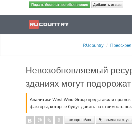
Подать бесплатное объявление
Добавить отзыв
RUcountry
/
Пресс-рел
Невозобновляемый ресур
зданиях могут подорожат
Аналитики West Wind Group представили прогноз 
факторы, которые будут давить на стоимость нез
экспорт в блог
ссылка на эту с