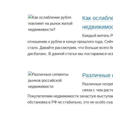
Как ослабл
недвижимо
Каждый житель Ро
отношению к рублю в конце прошлого года. Сей
стало. Давайте рассмотрим, что больше всего б
дисбаланс. В данной статье мы постараемся осв
Различные 
Различные потре
связи с чем раст
Покупателями недвижимости зачастую выступаю
обстановка в РФ не стабильно, это не особо ск