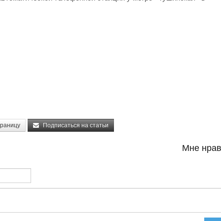
траницу
Подписаться на статьи
Мне нрав