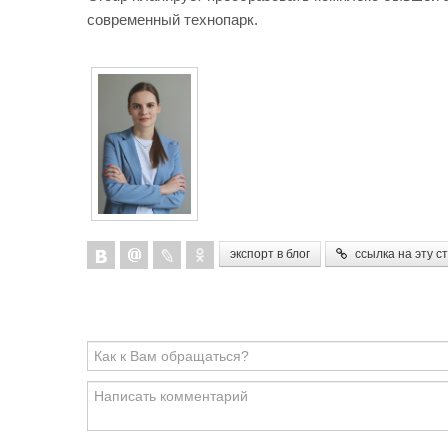
современный технопарк.
экспорт в блог
ссылка на эту с