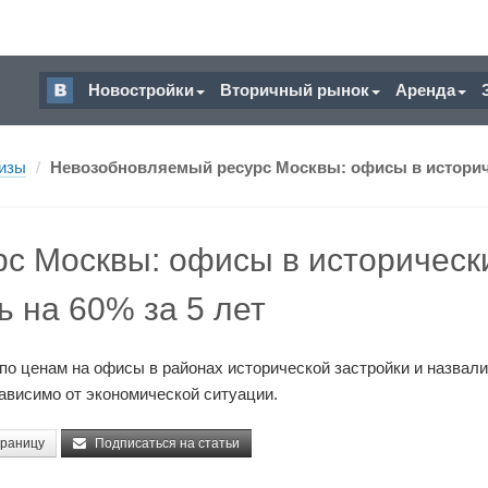
Новостройки
Вторичный рынок
Аренда
изы
/
Невозобновляемый ресурс Москвы: офисы в историче
с Москвы: офисы в историческ
ь на 60% за 5 лет
по ценам на офисы в районах исторической застройки и назвали
ависимо от экономической ситуации.
траницу
Подписаться на статьи