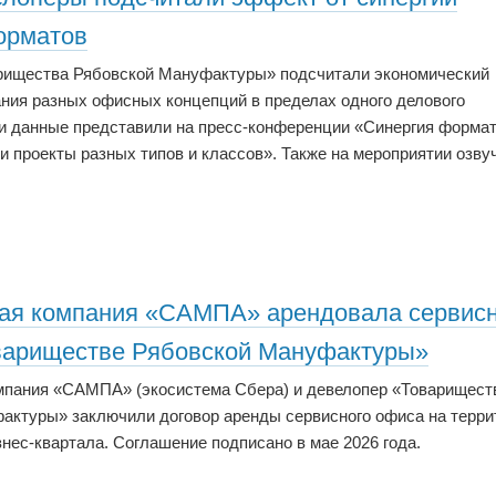
орматов
рищества Рябовской Мануфактуры» подсчитали экономический
ания разных офисных концепций в пределах одного делового
ти данные представили на пресс-конференции «Синергия формат
и проекты разных типов и классов». Также на мероприятии озву
ая компания «САМПА» арендовала сервис
вариществе Рябовской Мануфактуры»
пания «САМПА» (экосистема Сбера) и девелопер «Товарищест
актуры» заключили договор аренды сервисного офиса на терри
нес-квартала. Соглашение подписано в мае 2026 года.