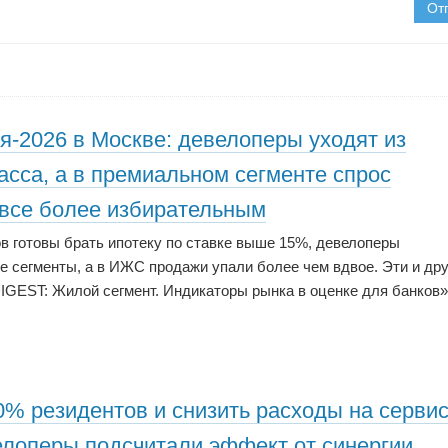
От
я-2026 в Москве: девелоперы уходят из
асса, а в премиальном сегменте спрос
 все более избирательным
в готовы брать ипотеку по ставке выше 15%, девелоперы
 сегменты, а в ИЖС продажи упали более чем вдвое. Эти и дру
GEST: Жилой сегмент. Индикаторы рынка в оценке для банков»
0% резидентов и снизить расходы на сервис
велоперы подсчитали эффект от синергии