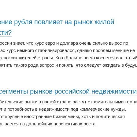
ение рубля повлияет на рынок жилой
сти?
ссии знает, что курс евро и доллара очень сильно вырос по
час курс немного стабилизировался, однако проблем меньше не
еспокоит жителей страны. Кого больше всего коснется валютны
ятить такого рода вопрос и понять, что следует ожидать в буду
сегменты рынков российской недвижимости
бительские рынки в нашей стране растут стремительными темпа
ет и потребность в недвижимости под коммерческие нужды.
т крупные иностранные бизнесмены, хоть и политическая
азывается на дальнейших перспективах роста.