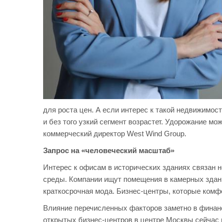
для роста цен. А если интерес к такой недвижимос
и без того узкий сегмент возрастет. Удорожание м
коммерческий директор West Wind Group.
Запрос на «человеческий масштаб»
Интерес к офисам в исторических зданиях связан н
среды. Компании ищут помещения в камерных здан
краткосрочная мода. Бизнес-центры, которые комф
Влияние перечисленных факторов заметно в финанс
открытых бизнес-центров в центре Москвы сейчас мо