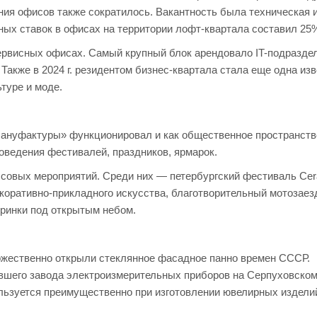
ния офисов также сократилось. Вакантность была техническая 
дных ставок в офисах на территории лофт-квартала составил 25
ервисных офисах. Самый крупный блок арендовало IT-подразде
 Также в 2024 г. резидентом бизнес-квартала стала еще одна из
уре и моде.
 Мануфактуры» функционировал и как общественное пространст
оведения фестивалей, праздников, ярмарок.
совых мероприятий. Среди них — петербургский фестиваль Cer
екоративно-прикладного искусства, благотворительный мотозаез
черинки под открытым небом.
оржественно открыли стеклянное фасадное панно времен СССР.
вшего завода электроизмерительных приборов на Серпуховском
ользуется преимущественно при изготовлении ювелирных издели