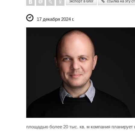
экспорт в блог
ссылка на эту с
17 декабря 2024 г.
площадью более 20 тыс. кв. м компания планирует 