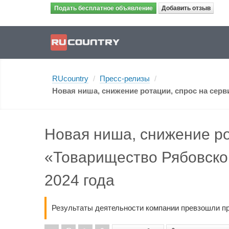
Подать бесплатное объявление
Добавить отзыв
RUcountry
/
Пресс-релизы
/
Новая ниша, снижение ротации, спрос на сер
Новая ниша, снижение ро
«Товарищество Рябовско
2024 года
Результаты деятельности компании превзошли пр