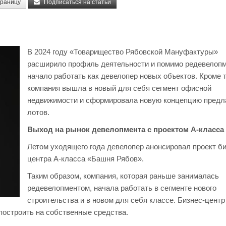
траницу
Подписаться на статьи
В 2024 году «Товарищество Рябовской Мануфактуры»
расширило профиль деятельности и помимо редевелоп
начало работать как девелопер новых объектов. Кроме т
компания вышла в новый для себя сегмент офисной
недвижимости и сформировала новую концепцию предл
лотов.
Выход на рынок девелопмента с проектом А-класса
Летом уходящего года девелопер анонсировал проект би
центра А-класса «Башня Рябов».
Таким образом, компания, которая раньше занималась
редевелопментом, начала работать в сегменте нового
строительства и в новом для себя классе. Бизнес-центр
построить на собственные средства.