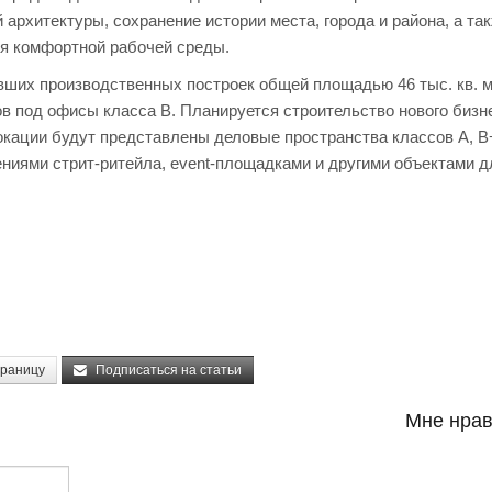
 архитектуры, сохранение истории места, города и района, а та
ля комфортной рабочей среды.
ших производственных построек общей площадью 46 тыс. кв. м
 под офисы класса В. Планируется строительство нового бизн
окации будут представлены деловые пространства классов А, В+
ениями стрит-ритейла, event-площадками и другими объектами д
траницу
Подписаться на статьи
Мне нрав