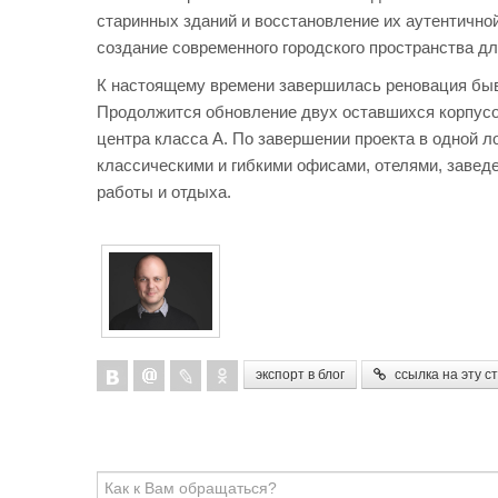
старинных зданий и восстановление их аутентичной
создание современного городского пространства д
К настоящему времени завершилась реновация быв
Продолжится обновление двух оставшихся корпусов
центра класса А. По завершении проекта в одной л
классическими и гибкими офисами, отелями, завед
работы и отдыха.
экспорт в блог
ссылка на эту с