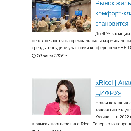
Рынок жиль
комфорт-кл
становится
До 40% заемщико
переключаются на премиальные и маржинальные
тренды обсудили участники конференции «RE-DI
20 июля 2026 г.
«Ricci | Ан
ЦИФРУ»
Новая компания 
консалтинге и у
Кузина — в 2022 
в рамках партнерства с Ricci. Теперь это нап