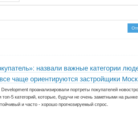
От
окупатель»: назвали важные категории люд
 все чаще ориентируются застройщики Мос
 Development проанализировали портреты покупателей новостро
 топ-5 категорий, которые, будучи не очень заметными на рынке
тойчивый и часто - хорошо прогнозируемый спрос.