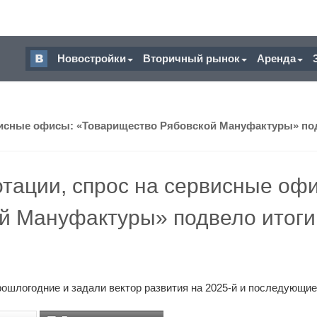
Новостройки
Вторичный рынок
Аренда
висные офисы: «Товарищество Рябовской Мануфактуры» под
тации, спрос на сервисные оф
й Мануфактуры» подвело итоги
ошлогодние и задали вектор развития на 2025-й и последующие