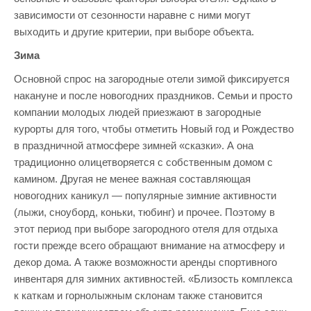
зависимости от сезонности наравне с ними могут
выходить и другие критерии, при выборе объекта.
Зима
Основной спрос на загородные отели зимой фиксируется
накануне и после новогодних праздников. Семьи и просто
компании молодых людей приезжают в загородные
курорты для того, чтобы отметить Новый год и Рождество
в праздничной атмосфере зимней «сказки». А она
традиционно олицетворяется с собственным домом с
камином. Другая не менее важная составляющая
новогодних каникул — популярные зимние активности
(лыжи, сноуборд, коньки, тюбинг) и прочее. Поэтому в
этот период при выборе загородного отеля для отдыха
гости прежде всего обращают внимание на атмосферу и
декор дома. А также возможности аренды спортивного
инвентаря для зимних активностей. «Близость комплекса
к каткам и горнолыжным склонам также становится