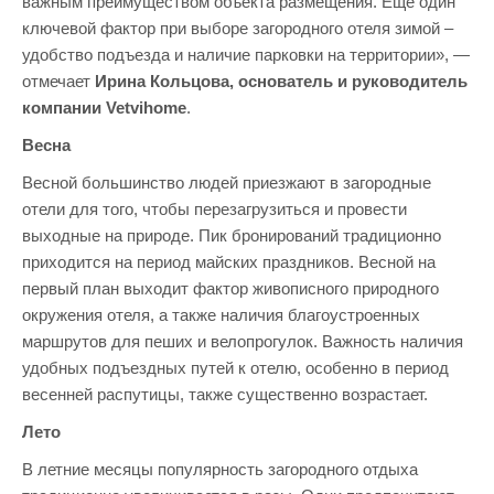
важным преимуществом объекта размещения. Еще один
ключевой фактор при выборе загородного отеля зимой –
удобство подъезда и наличие парковки на территории», —
отмечает
Ирина Кольцова, основатель и руководитель
компании Vetvihome
.
Весна
Весной большинство людей приезжают в загородные
отели для того, чтобы перезагрузиться и провести
выходные на природе. Пик бронирований традиционно
приходится на период майских праздников. Весной на
первый план выходит фактор живописного природного
окружения отеля, а также наличия благоустроенных
маршрутов для пеших и велопрогулок. Важность наличия
удобных подъездных путей к отелю, особенно в период
весенней распутицы, также существенно возрастает.
Лето
В летние месяцы популярность загородного отдыха