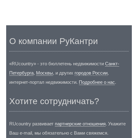
О компании РуКантри
«RUcountry» - это бюллетень недвижимости
Санкт-
Петербурга
,
Москвы
, и других
городов России
,
интернет-портал недвижимости.
Подробнее о нас
.
Хотите сотрудничать?
RUcountry развивает
партнерские отношения
. Укажите
Ваш e-mail, мы обязательно с Вами свяжемся.