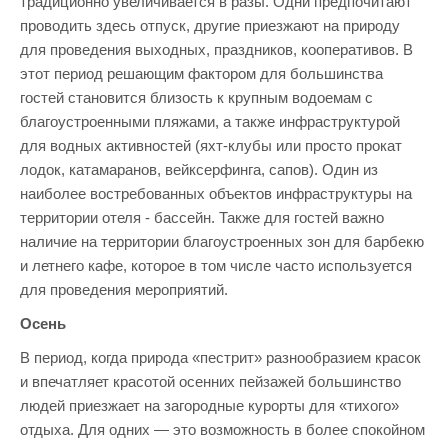
традиционно увеличивается в разы. Одни предпочитают
проводить здесь отпуск, другие приезжают на природу
для проведения выходных, праздников, кооперативов. В
этот период решающим фактором для большинства
гостей становится близость к крупным водоемам с
благоустроенными пляжами, а также инфраструктурой
для водных активностей (яхт-клубы или просто прокат
лодок, катамаранов, вейксерфинга, сапов). Один из
наиболее востребованных объектов инфраструктуры на
территории отеля - бассейн. Также для гостей важно
наличие на территории благоустроенных зон для барбекю
и летнего кафе, которое в том числе часто используется
для проведения мероприятий.
Осень
В период, когда природа «пестрит» разнообразием красок
и впечатляет красотой осенних пейзажей большинство
людей приезжает на загородные курорты для «тихого»
отдыха. Для одних — это возможность в более спокойном