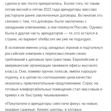
сделки в них почти прекратились. Более того, по таким
лотам весной и летом 2022 года арендаторы массово
расторгали ранее заключенные договоры. Во многом это
связано с тем, что договоры были заключены с
западными компаниями, а они покинули Россию. Однако
была и другая часть арендаторов — те, кто остался в
стране, но вариант shell&core им уже не подходил.
В основном именно уход западных игроков и подтолкнул
российские компании к переосмыслению своих
требований к деловым пространствам. Европейские и
американские организации занимали офисы высокого
класса. Они, помимо прочих плюсов, имели хорошую
отделку, и в целом по соотношению цена-качество
оказались привлекательным предложением. Спрос на
готовые комфортабельные помещения стал массовым и
привел к их быстрому «вымыванию».
«Покупатели и арендаторы сместили фокус на новые,
недавно сданные, бизнес-центры, в которых