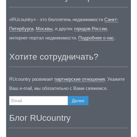
«RUcountry» - это бюллетень недвижимости
Санкт-
Петербурга
,
Москвы
, и других
городов России
,
интернет-портал недвижимости.
Подробнее о нас
.
Хотите сотрудничать?
RUcountry развивает
партнерские отношения
. Укажите
Ваш e-mail, мы обязательно с Вами свяжемся.
Далее
Блог RUcountry