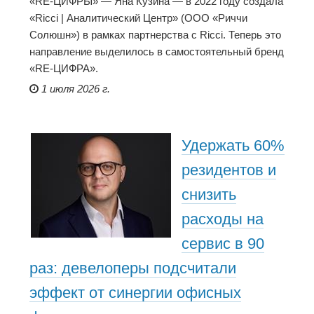
«RE-ЦИФРЫ» — Яна Кузина — в 2022 году создала
«Ricci | Аналитический Центр» (ООО «Риччи
Солюшн») в рамках партнерства с Ricci. Теперь это
направление выделилось в самостоятельный бренд
«RE-ЦИФРА».
1 июля 2026 г.
Удержать 60%
резидентов и
снизить
расходы на
сервис в 90
раз: девелоперы подсчитали
эффект от синергии офисных