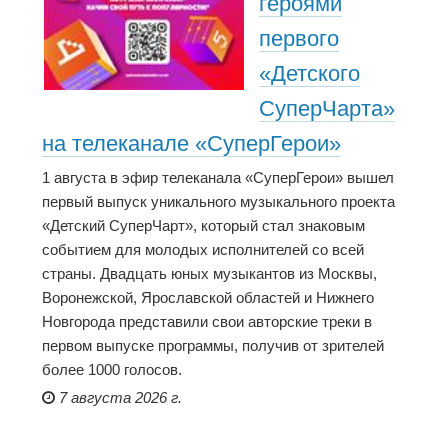
героями
первого
«Детского
СуперЧарта»
на телеканале «СуперГерои»
1 августа в эфир телеканала «СуперГерои» вышел
первый выпуск уникального музыкального проекта
«Детский СуперЧарт», который стал знаковым
событием для молодых исполнителей со всей
страны. Двадцать юных музыкантов из Москвы,
Воронежской, Ярославской областей и Нижнего
Новгорода представили свои авторские треки в
первом выпуске программы, получив от зрителей
более 1000 голосов.
7 августа 2026 г.