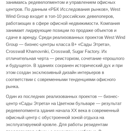
занимаясь редевелопментом и управлением офисных
центров. По данным «РБК Исследования рынков», West
Wind Group входит в топ-10 российских девелоперов,
работающих в сфере офисной недвижимости. Компания
занимает лидирующие позиции по продаже объектов и
сдаче в аренду. Среди реализованных проектов West Wind
Group — бизнес-центры класса В+ «Сады Этрета»,
Crosswall Khamovniki, Crosswall, Sugar Factory. Их
отличительная черта — реисторизм, сочетание «прошлого
и будущего». В зданиях сохранен исторический дух и при
этом создан эксклюзивный дизайн интерьеров в
соответствии с современными тенденциями офисного
рынка.
Один из последних реализованных проектов — бизнес-
центр «Сады Этрета» на Цветном бульваре — результат
редевелопмента здания начала ХХ века в современный
офисный центр с обустроенной зоной отдыха на
эксплуатируемой кровле. Для работы резидентам