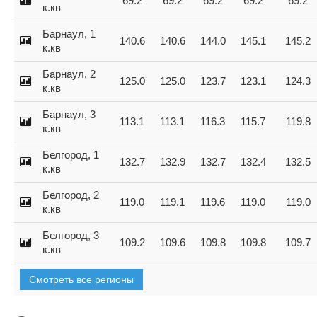
69.2
69.2
69.2
69.2
69.2
к.кв
Барнаул, 1
140.6
140.6
144.0
145.1
145.2
к.кв
Барнаул, 2
125.0
125.0
123.7
123.1
124.3
к.кв
Барнаул, 3
113.1
113.1
116.3
115.7
119.8
к.кв
Белгород, 1
132.7
132.9
132.7
132.4
132.5
к.кв
Белгород, 2
119.0
119.1
119.6
119.0
119.0
к.кв
Белгород, 3
109.2
109.6
109.8
109.8
109.7
к.кв
Смотреть все регионы