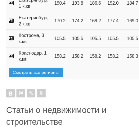
190.4
193.8
186.6
192.0
184.7
1 к.кв
Екатеринбург,
170.2
174.2
169.2
177.4
169.0
2 к.кв
Кострома, 3
105.5
105.5
105.5
105.5
105.5
к.кв
Краснодар, 1
158.2
158.2
158.2
158.2
158.3
к.кв
Смотреть все регионы
Статьи о недвижимости и
строительстве