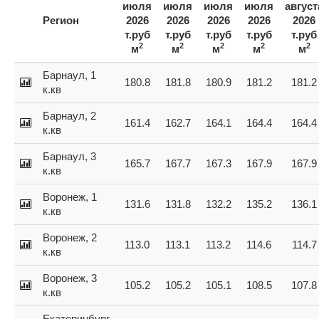
июля
июля
июля
июля
август
Регион
2026
2026
2026
2026
2026
т.руб
т.руб
т.руб
т.руб
т.руб
2
2
2
2
2
м
м
м
м
м
Барнаул, 1
180.8
181.8
180.9
181.2
181.2
к.кв
Барнаул, 2
161.4
162.7
164.1
164.4
164.4
к.кв
Барнаул, 3
165.7
167.7
167.3
167.9
167.9
к.кв
Воронеж, 1
131.6
131.8
132.2
135.2
136.1
к.кв
Воронеж, 2
113.0
113.1
113.2
114.6
114.7
к.кв
Воронеж, 3
105.2
105.2
105.1
108.5
107.8
к.кв
Екатеринбург,