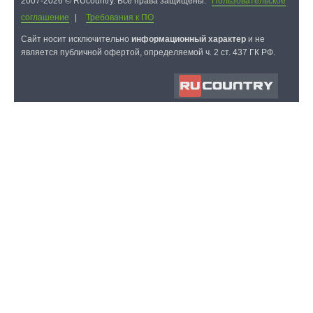
2007-2026 © RUcountry. Все права защищены.
Пользовательское
соглашение
|
Требования к ПО
Cайт носит исключительно
информационный характер
и не
является публичной офертой, определяемой ч. 2 ст. 437 ГК РФ.