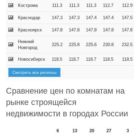
Кострома
111.3
111.3
111.3
112.7
112.9
Краснодар
147.3
147.3
147.4
147.4
147.5
Красноярск
147.8
147.8
147.8
147.8
147.8
Нижний
225.2
225.8
225.6
230.8
232.5
Новгород
Новосибирск
118.5
118.7
118.7
118.5
118.5
Смотреть все регионы
Сравнение цен по комнатам на
рынке строящейся
недвижимости в городах России
6
13
20
27
3