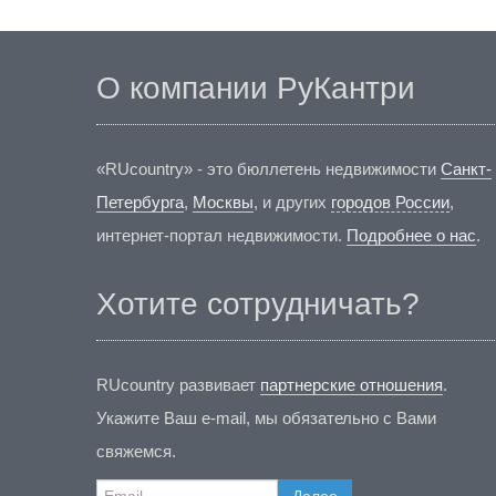
О компании РуКантри
«RUcountry» - это бюллетень недвижимости
Санкт-
Петербурга
,
Москвы
, и других
городов России
,
интернет-портал недвижимости.
Подробнее о нас
.
Хотите сотрудничать?
RUcountry развивает
партнерские отношения
.
Укажите Ваш e-mail, мы обязательно с Вами
свяжемся.