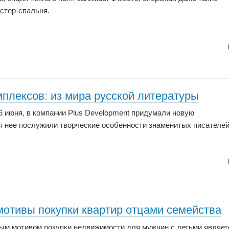
стер-спальня.
плексов: из мира русской литературы
6 июня, в компании Plus Development придумали новую
 нее послужили творческие особенности знаменитых писателей
мотивы покупки квартир отцами семейства
ым мотивом покупки недвижимости для мужчин с детьми являет