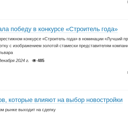
ла победу в конкурсе «Строитель года»
престижном конкурсе «Строитель года» в номинации «Лучший пр
этку с изображением золотой стамески представителям компан
львара
декабря 2024 г.
485
в, которые влияют на выбор новостройки
ом рынке выходит на сделку