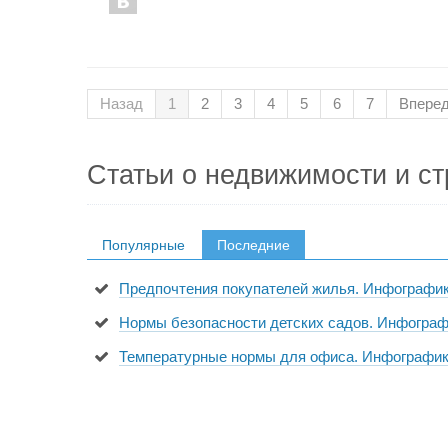
Назад
1
2
3
4
5
6
7
Впере
Статьи о недвижимости и ст
Популярные
Последние
Предпочтения покупателей жилья. Инфографи
Нормы безопасности детских садов. Инфогра
Температурные нормы для офиса. Инфографи