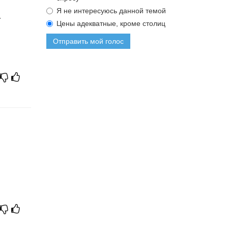
Я не интересуюсь данной темой
.
Цены адекватные, кроме столиц
Отправить мой голос