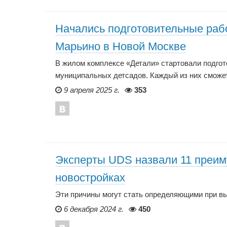
Начались подготовительные рабо
Марьино в Новой Москве
В жилом комплексе «Детали» стартовали подго
муниципальных детсадов. Каждый из них сможет
9 апреля 2025 г.
353
Эксперты UDS назвали 11 преим
новостройках
Эти причины могут стать определяющими при вы
6 декабря 2024 г.
450