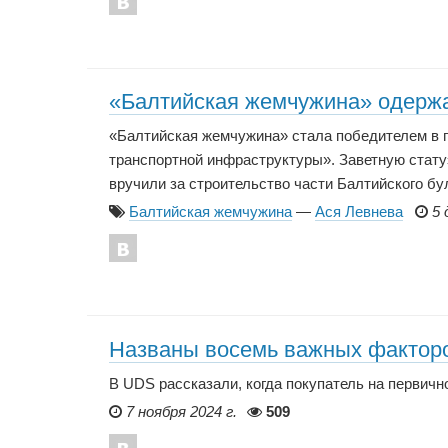
«Балтийская жемчужина» одержа
«Балтийская жемчужина» стала победителем в 
транспортной инфраструктуры». Заветную стату
вручили за строительство части Балтийского бу
Балтийская жемчужина
—
Ася Левнева
5 
Названы восемь важных факторо
В UDS рассказали, когда покупатель на первичн
7 ноября 2024 г.
509