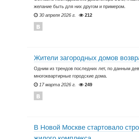
желание быть для них другом и примером.
30 апреля 2026 г.
212
Жители загородных домов возвр
Одним из трендов последних лет, по данным де
многоквартирные городские дома.
17 марта 2026 г.
249
В Новой Москве стартовало стро
жилого комплекса