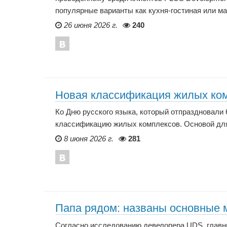
популярные варианты как кухня-гостиная или ма
26 июня 2026 г.
240
Новая классификация жилых ком
Ко Дню русского языка, который отпраздновали 
классификацию жилых комплексов. Основой для
8 июня 2026 г.
281
Папа рядом: названы основные 
Согласно исследованию девелопера UDS, главн