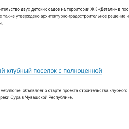
тельство двух детских садов на территории ЖК «Детали» в пос
е также утверждено архитектурно-градостроительное решение и
ы.
й клубный поселок с полноценной
Vetvihome, объявляет о старте проекта строительства клубного
у реки Сура в Чувашской Республике.