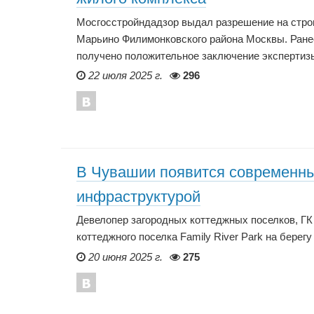
Мосгосстройндадзор выдал разрешение на строи
Марьино Филимонковского района Москвы. Ране
получено положительное заключение экспертиз
22 июля 2025 г.
296
В Чувашии появится современны
инфраструктурой
Девелопер загородных коттеджных поселков, ГК 
коттеджного поселка Family River Park на берег
20 июня 2025 г.
275