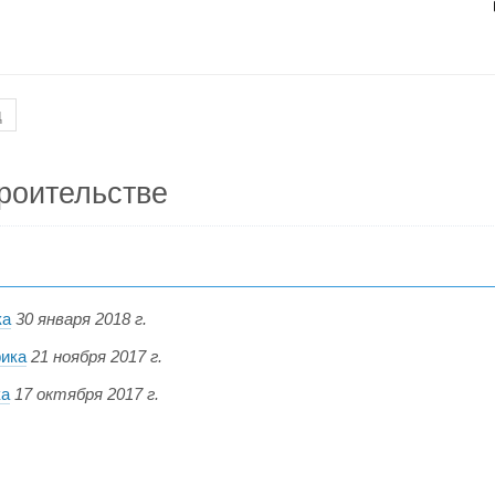
д
роительстве
ка
30 января 2018 г.
фика
21 ноября 2017 г.
ка
17 октября 2017 г.