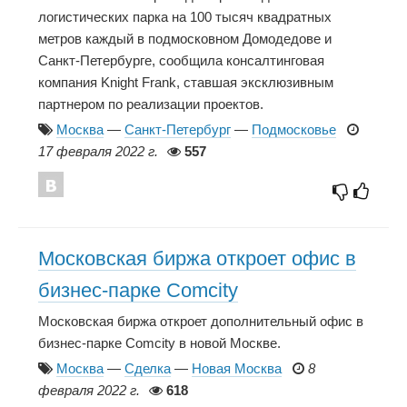
логистических парка на 100 тысяч квадратных
метров каждый в подмосковном Домодедове и
Санкт-Петербурге, сообщила консалтинговая
компания Knight Frank, ставшая эксклюзивным
партнером по реализации проектов.
Москва
—
Санкт-Петербург
—
Подмосковье
17 февраля 2022 г.
557
Московская биржа откроет офис в
бизнес-парке Comcity
Московская биржа откроет дополнительный офис в
бизнес-парке Comcity в новой Москве.
Москва
—
Сделка
—
Новая Москва
8
февраля 2022 г.
618