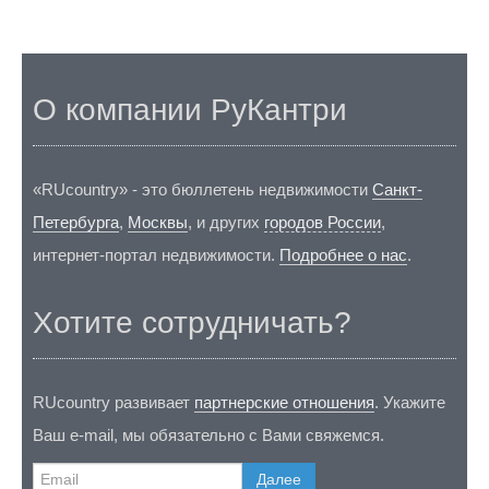
О компании РуКантри
«RUcountry» - это бюллетень недвижимости
Санкт-
Петербурга
,
Москвы
, и других
городов России
,
интернет-портал недвижимости.
Подробнее о нас
.
Хотите сотрудничать?
RUcountry развивает
партнерские отношения
. Укажите
Ваш e-mail, мы обязательно с Вами свяжемся.
Далее