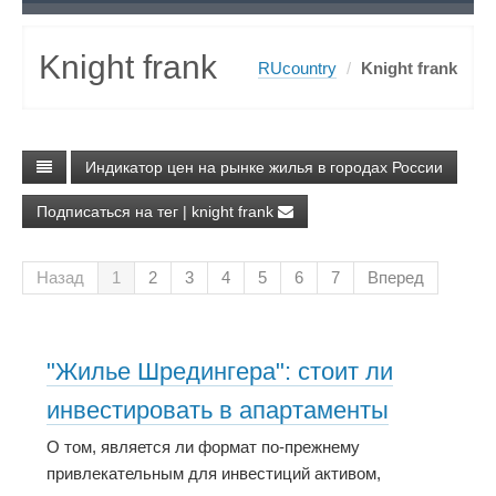
Knight frank
RUcountry
/
Knight frank
Индикатор цен на рынке жилья в городах России
Подписаться на тег | knight frank
Назад
1
2
3
4
5
6
7
Вперед
"Жилье Шредингера": стоит ли
инвестировать в апартаменты
О том, является ли формат по-прежнему
привлекательным для инвестиций активом,